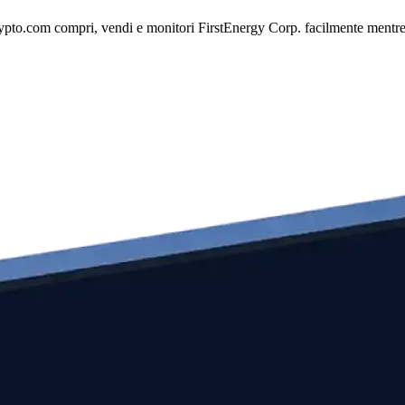
ypto.com compri, vendi e monitori FirstEnergy Corp. facilmente mentre es