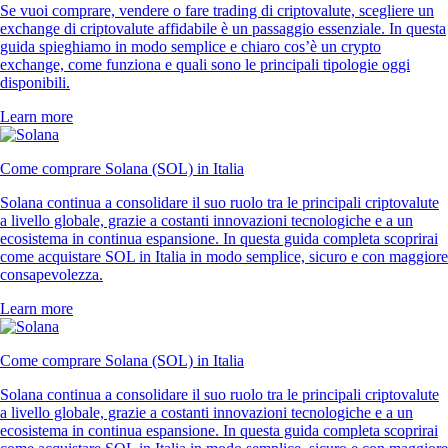
Se vuoi comprare, vendere o fare trading di criptovalute, scegliere un
exchange di criptovalute affidabile è un passaggio essenziale. In questa
guida spieghiamo in modo semplice e chiaro cos’è un crypto
exchange, come funziona e quali sono le principali tipologie oggi
disponibili.
Learn more
Come comprare Solana (SOL) in Italia
Solana continua a consolidare il suo ruolo tra le principali criptovalute
a livello globale, grazie a costanti innovazioni tecnologiche e a un
ecosistema in continua espansione. In questa guida completa scoprirai
come acquistare SOL in Italia in modo semplice, sicuro e con maggiore
consapevolezza.
Learn more
Come comprare Solana (SOL) in Italia
Solana continua a consolidare il suo ruolo tra le principali criptovalute
a livello globale, grazie a costanti innovazioni tecnologiche e a un
ecosistema in continua espansione. In questa guida completa scoprirai