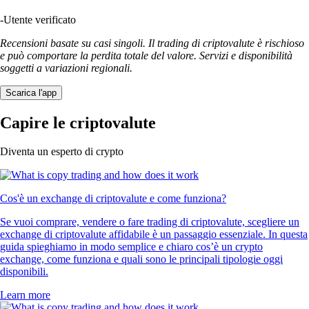
-
Utente verificato
Recensioni basate su casi singoli. Il trading di criptovalute è rischioso
e può comportare la perdita totale del valore. Servizi e disponibilità
soggetti a variazioni regionali.
Scarica l'app
Capire le criptovalute
Diventa un esperto di crypto
Cos'è un exchange di criptovalute e come funziona?
Se vuoi comprare, vendere o fare trading di criptovalute, scegliere un
exchange di criptovalute affidabile è un passaggio essenziale. In questa
guida spieghiamo in modo semplice e chiaro cos’è un crypto
exchange, come funziona e quali sono le principali tipologie oggi
disponibili.
Learn more