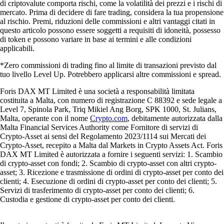
di criptovalute comporta rischi, come la volatilità dei prezzi e i rischi di
mercato. Prima di decidere di fare trading, considera la tua propensione
al rischio. Premi, riduzioni delle commissioni e altri vantaggi citati in
questo articolo possono essere soggetti a requisiti di idoneità, possesso
di token e possono variare in base ai termini e alle condizioni
applicabili.
*Zero commissioni di trading fino al limite di transazioni previsto dal
tuo livello Level Up. Potrebbero applicarsi altre commissioni e spread.
Foris DAX MT Limited è una società a responsabilità limitata
costituita a Malta, con numero di registrazione C 88392 e sede legale a
Level 7, Spinola Park, Triq Mikiel Ang Borg, SPK 1000, St. Julians,
Malta, operante con il nome
Crypto.com
, debitamente autorizzata dalla
Malta Financial Services Authority come Fornitore di servizi di
Crypto-Asset ai sensi del Regolamento 2023/1114 sui Mercati dei
Crypto-Asset, recepito a Malta dal Markets in Crypto Assets Act. Foris
DAX MT Limited è autorizzata a fornire i seguenti servizi: 1. Scambio
di crypto-asset con fondi; 2. Scambio di crypto-asset con altri crypto-
asset; 3. Ricezione e trasmissione di ordini di crypto-asset per conto dei
clienti; 4. Esecuzione di ordini di crypto-asset per conto dei clienti; 5.
Servizi di trasferimento di crypto-asset per conto dei clienti; 6.
Custodia e gestione di crypto-asset per conto dei clienti.