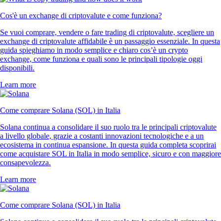
Cos'è un exchange di criptovalute e come funziona?
Se vuoi comprare, vendere o fare trading di criptovalute, scegliere un
exchange di criptovalute affidabile è un passaggio essenziale. In questa
guida spieghiamo in modo semplice e chiaro cos’è un crypto
exchange, come funziona e quali sono le principali tipologie oggi
disponibili.
Learn more
Come comprare Solana (SOL) in Italia
Solana continua a consolidare il suo ruolo tra le principali criptovalute
a livello globale, grazie a costanti innovazioni tecnologiche e a un
ecosistema in continua espansione. In questa guida completa scoprirai
come acquistare SOL in Italia in modo semplice, sicuro e con maggiore
consapevolezza.
Learn more
Come comprare Solana (SOL) in Italia