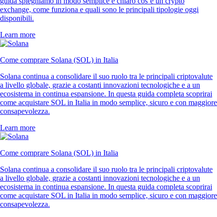
guida spieghiamo in modo semplice e chiaro cos’è un crypto
exchange, come funziona e quali sono le principali tipologie oggi
disponibili.
Learn more
Come comprare Solana (SOL) in Italia
Solana continua a consolidare il suo ruolo tra le principali criptovalute
a livello globale, grazie a costanti innovazioni tecnologiche e a un
ecosistema in continua espansione. In questa guida completa scoprirai
come acquistare SOL in Italia in modo semplice, sicuro e con maggiore
consapevolezza.
Learn more
Come comprare Solana (SOL) in Italia
Solana continua a consolidare il suo ruolo tra le principali criptovalute
a livello globale, grazie a costanti innovazioni tecnologiche e a un
ecosistema in continua espansione. In questa guida completa scoprirai
come acquistare SOL in Italia in modo semplice, sicuro e con maggiore
consapevolezza.