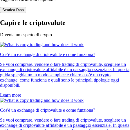
Scarica l'app
Capire le criptovalute
Diventa un esperto di crypto
Cos'è un exchange di criptovalute e come funziona?
Se vuoi comprare, vendere o fare trading di criptovalute, scegliere un
exchange di criptovalute affidabile è un passaggio essenziale. In questa
guida spieghiamo in modo semplice e chiaro cos’è un crypto
exchange, come funziona e quali sono le principali tipologie oggi
disponibili.
Learn more
Cos'è un exchange di criptovalute e come funziona?
Se vuoi comprare, vendere o fare trading di criptovalute, scegliere un
exchange di criptovalute affidabile è un passaggio essenziale. In questa