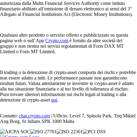
autorizzata dalla Malta Financial Services Authority come istituto
finanziario abilitato all’emissione di denaro elettronico ai sensi del 3°
Allegato al Financial Institutions Act (Electronic Money Institutions).
Qualsiasi altro prodotto o servizio offerto e pubblicizzato su questa
pagina web o sull’App
Crypto.com
è fornito da altre società del
gruppo e non rientra nei servizi regolamentati di Foris DAX MT
Limited o Foris MT Limited.
Il trading o la detenzione di crypto-asset comporta dei rischi e potrebbe
non essere adatto a tutti. Le performance passate non garantiscono
risultati futuri. Valuta attentamente se investire in crypto-asset è adatto
alla tua situazione finanziaria e al tuo livello di tolleranza al rischio.
Puoi trovare ulteriori informazioni sui rischi legati al trading o alla
detenzione di crypto-asset
qui
.
Contatto:
chat.crypto.com
| Ufficio: Level 7, Spinola Park, Triq Mikiel
Ang Borg, St Julians SPK 1000 Malta.