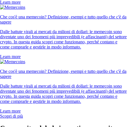
Learn more
Che cos'è una memecoin? Definizione, esempi e tutto quello che c'è da
sapere
Dalle battute virali ai mercati da milioni di dollari: le memecoin sono
diventate uno dei fenomeni più imprevedibili (e affascinanti) del settore
crypto. In questa guida scopri come funzionano, perché contano e
come comprarle e gestirle in modo informato.
Learn more
Che cos'è una memecoin? Definizione, esempi e tutto quello che c'è da
sapere
Dalle battute virali ai mercati da milioni di dollari: le memecoin sono
diventate uno dei fenomeni più imprevedibili (e affascinanti) del settore
crypto. In questa guida scopri come funzionano, perché contano e
come comprarle e gestirle in modo informato.
Learn more
Scopri di più