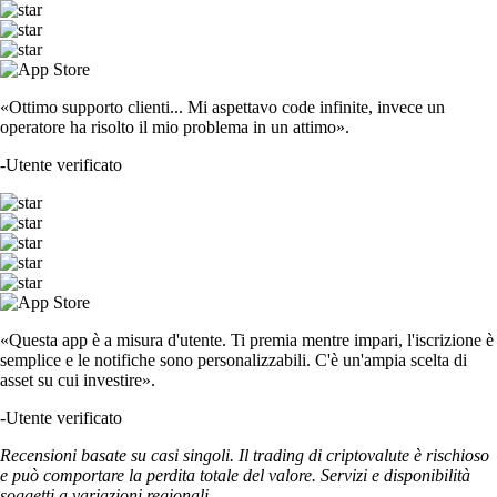
«Ottimo supporto clienti... Mi aspettavo code infinite, invece un
operatore ha risolto il mio problema in un attimo».
-
Utente verificato
«Questa app è a misura d'utente. Ti premia mentre impari, l'iscrizione è
semplice e le notifiche sono personalizzabili. C'è un'ampia scelta di
asset su cui investire».
-
Utente verificato
Recensioni basate su casi singoli. Il trading di criptovalute è rischioso
e può comportare la perdita totale del valore. Servizi e disponibilità
soggetti a variazioni regionali.