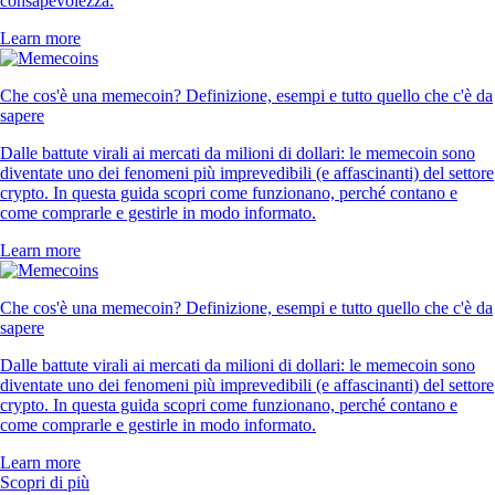
consapevolezza.
Learn more
Che cos'è una memecoin? Definizione, esempi e tutto quello che c'è da
sapere
Dalle battute virali ai mercati da milioni di dollari: le memecoin sono
diventate uno dei fenomeni più imprevedibili (e affascinanti) del settore
crypto. In questa guida scopri come funzionano, perché contano e
come comprarle e gestirle in modo informato.
Learn more
Che cos'è una memecoin? Definizione, esempi e tutto quello che c'è da
sapere
Dalle battute virali ai mercati da milioni di dollari: le memecoin sono
diventate uno dei fenomeni più imprevedibili (e affascinanti) del settore
crypto. In questa guida scopri come funzionano, perché contano e
come comprarle e gestirle in modo informato.
Learn more
Scopri di più