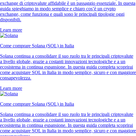
exchange di criptovalute affidabile è un passaggio essenziale. In questa
guida spieghiamo in modo semplice e chiaro cos’è un crypto
exchange, come funziona e quali sono le principali tipologie oggi
disponibili.
Learn more
Come comprare Solana (SOL) in Italia
Solana continua a consolidare il suo ruolo tra le principali criptovalute
a livello globale, grazie a costanti innovazioni tecnologiche e a un
ecosistema in continua espansione. In questa guida completa scoprirai
come acquistare SOL in Italia in modo semplice, sicuro e con maggiore
consapevolezza.
Learn more
Come comprare Solana (SOL) in Italia
Solana continua a consolidare il suo ruolo tra le principali criptovalute
a livello globale, grazie a costanti innovazioni tecnologiche e a un
ecosistema in continua espansione. In questa guida completa scoprirai
come acquistare SOL in Italia in modo semplice, sicuro e con maggiore