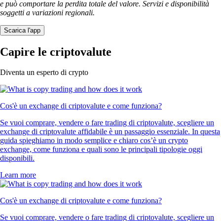
e può comportare la perdita totale del valore. Servizi e disponibilità
soggetti a variazioni regionali.
Scarica l'app
Capire le criptovalute
Diventa un esperto di crypto
Cos'è un exchange di criptovalute e come funziona?
Se vuoi comprare, vendere o fare trading di criptovalute, scegliere un
exchange di criptovalute affidabile è un passaggio essenziale. In questa
guida spieghiamo in modo semplice e chiaro cos’è un crypto
exchange, come funziona e quali sono le principali tipologie oggi
disponibili.
Learn more
Cos'è un exchange di criptovalute e come funziona?
Se vuoi comprare, vendere o fare trading di criptovalute, scegliere un