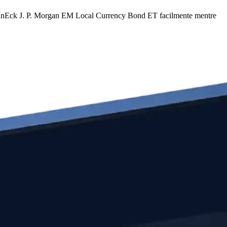
 VanEck J. P. Morgan EM Local Currency Bond ET facilmente mentre