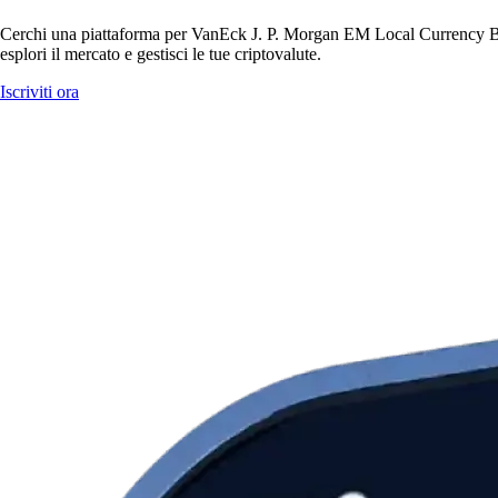
Cerchi una piattaforma per VanEck J. P. Morgan EM Local Currency B
esplori il mercato e gestisci le tue criptovalute.
Iscriviti ora