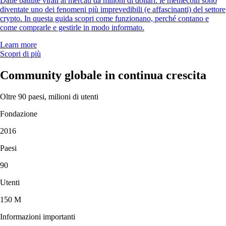
Dalle battute virali ai mercati da milioni di dollari: le memecoin sono
diventate uno dei fenomeni più imprevedibili (e affascinanti) del settore
crypto. In questa guida scopri come funzionano, perché contano e
come comprarle e gestirle in modo informato.
Learn more
Scopri di più
Community globale in continua crescita
Oltre 90 paesi, milioni di utenti
Fondazione
2016
Paesi
90
Utenti
150 M
Informazioni importanti