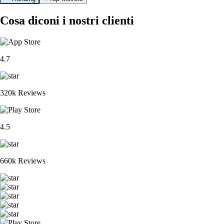
Cosa diconi i nostri clienti
4.7
320k Reviews
4.5
660k Reviews