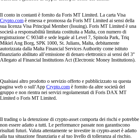
Il conto in contanti è fornito da Foris MT Limited. La carta Visa
Crypto.com
è emessa e promossa da Foris MT Limited ai sensi della
sua licenza Visa Principal Member (Issuing). Foris MT Limited è una
società a responsabilità limitata costituita a Malta, con numero di
registrazione C 90348 e sede legale al Level 7, Spinola Park, Triq
Mikiel Ang Borg, SPK 1000, St. Julians, Malta, debitamente
autorizzata dalla Malta Financial Services Authority come istituto
finanziario abilitato all’emissione di denaro elettronico ai sensi del 3°
Allegato al Financial Institutions Act (Electronic Money Institutions).
Qualsiasi altro prodotto o servizio offerto e pubblicizzato su questa
pagina web o sull’App
Crypto.com
è fornito da altre società del
gruppo e non rientra nei servizi regolamentati di Foris DAX MT
Limited o Foris MT Limited.
Il trading o la detenzione di crypto-asset comporta dei rischi e potrebbe
non essere adatto a tutti. Le performance passate non garantiscono
risultati futuri. Valuta attentamente se investire in crypto-asset è adatto
alla tua situazione finanziaria e al tuo livello di tolleranza al rischio.