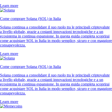
Learn more
Come comprare Solana (SOL) in Italia
Solana continua a consolidare il suo ruolo tra le principali criptovalute
a livello globale, grazie a costanti innovazioni tecnologiche e a un
ecosistema in continua espansione. In questa guida completa scoprirai
come acquistare SOL in Italia in modo semplice, sicuro e con maggiore
consapevolezza.
Learn more
Come comprare Solana (SOL) in Italia
Solana continua a consolidare il suo ruolo tra le principali criptovalute
a livello globale, grazie a costanti innovazioni tecnologiche e a un
ecosistema in continua espansione. In questa guida completa scoprirai
come acquistare SOL in Italia in modo semplice, sicuro e con maggiore
consapevolezza.
Learn more