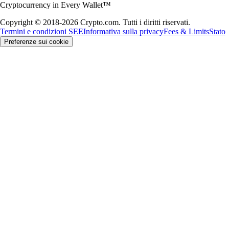
Cryptocurrency in Every Wallet™
Copyright © 2018-2026 Crypto.com. Tutti i diritti riservati.
Termini e condizioni SEE
Informativa sulla privacy
Fees & Limits
Stato
Preferenze sui cookie