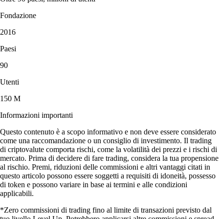
Fondazione
2016
Paesi
90
Utenti
150 M
Informazioni importanti
Questo contenuto è a scopo informativo e non deve essere considerato
come una raccomandazione o un consiglio di investimento. Il trading
di criptovalute comporta rischi, come la volatilità dei prezzi e i rischi di
mercato. Prima di decidere di fare trading, considera la tua propensione
al rischio. Premi, riduzioni delle commissioni e altri vantaggi citati in
questo articolo possono essere soggetti a requisiti di idoneità, possesso
di token e possono variare in base ai termini e alle condizioni
applicabili.
*Zero commissioni di trading fino al limite di transazioni previsto dal
tuo livello Level Up. Potrebbero applicarsi altre commissioni e spread.