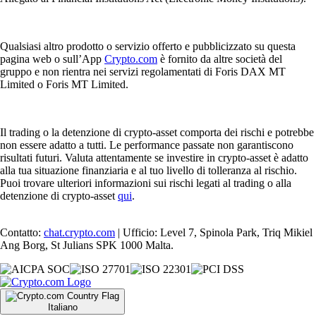
Qualsiasi altro prodotto o servizio offerto e pubblicizzato su questa
pagina web o sull’App
Crypto.com
è fornito da altre società del
gruppo e non rientra nei servizi regolamentati di Foris DAX MT
Limited o Foris MT Limited.
Il trading o la detenzione di crypto-asset comporta dei rischi e potrebbe
non essere adatto a tutti. Le performance passate non garantiscono
risultati futuri. Valuta attentamente se investire in crypto-asset è adatto
alla tua situazione finanziaria e al tuo livello di tolleranza al rischio.
Puoi trovare ulteriori informazioni sui rischi legati al trading o alla
detenzione di crypto-asset
qui
.
Contatto:
chat.crypto.com
| Ufficio: Level 7, Spinola Park, Triq Mikiel
Ang Borg, St Julians SPK 1000 Malta.
Italiano