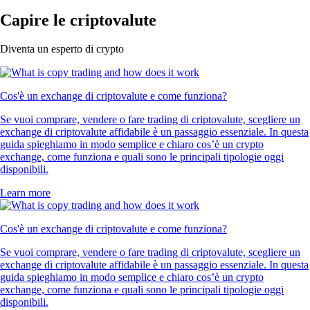
Capire le criptovalute
Diventa un esperto di crypto
Cos'è un exchange di criptovalute e come funziona?
Se vuoi comprare, vendere o fare trading di criptovalute, scegliere un
exchange di criptovalute affidabile è un passaggio essenziale. In questa
guida spieghiamo in modo semplice e chiaro cos’è un crypto
exchange, come funziona e quali sono le principali tipologie oggi
disponibili.
Learn more
Cos'è un exchange di criptovalute e come funziona?
Se vuoi comprare, vendere o fare trading di criptovalute, scegliere un
exchange di criptovalute affidabile è un passaggio essenziale. In questa
guida spieghiamo in modo semplice e chiaro cos’è un crypto
exchange, come funziona e quali sono le principali tipologie oggi
disponibili.