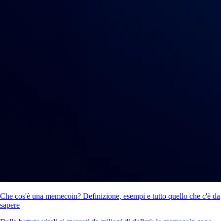
Che cos'è una memecoin? Definizione, esempi e tutto quello che c'è da
sapere