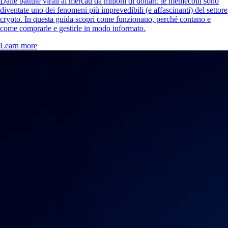
Dalle battute virali ai mercati da milioni di dollari: le memecoin sono
diventate uno dei fenomeni più imprevedibili (e affascinanti) del settore
crypto. In questa guida scopri come funzionano, perché contano e
come comprarle e gestirle in modo informato.
Learn more