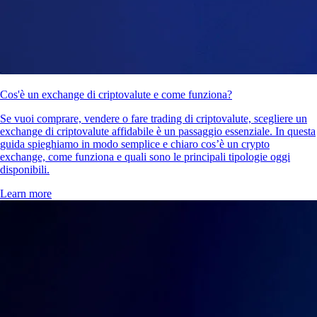
Cos'è un exchange di criptovalute e come funziona?
Se vuoi comprare, vendere o fare trading di criptovalute, scegliere un
exchange di criptovalute affidabile è un passaggio essenziale. In questa
guida spieghiamo in modo semplice e chiaro cos’è un crypto
exchange, come funziona e quali sono le principali tipologie oggi
disponibili.
Learn more