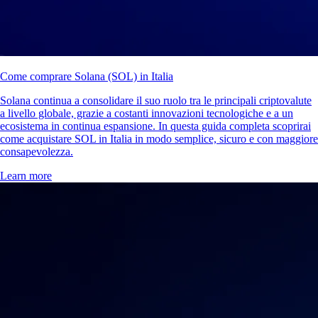
Come comprare Solana (SOL) in Italia
Solana continua a consolidare il suo ruolo tra le principali criptovalute
a livello globale, grazie a costanti innovazioni tecnologiche e a un
ecosistema in continua espansione. In questa guida completa scoprirai
come acquistare SOL in Italia in modo semplice, sicuro e con maggiore
consapevolezza.
Learn more