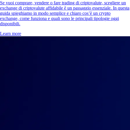
Se vuoi comprare, vendere o fare trading di criptovalute, scegliere un
exchange di criptovalute affidabile è un passaggio essenziale. In questa
guida spieghiamo in modo semplice e chiaro cos’è un crypto
exchange, come funziona e quali sono le principali tipologie oggi
disponibili.
Learn more