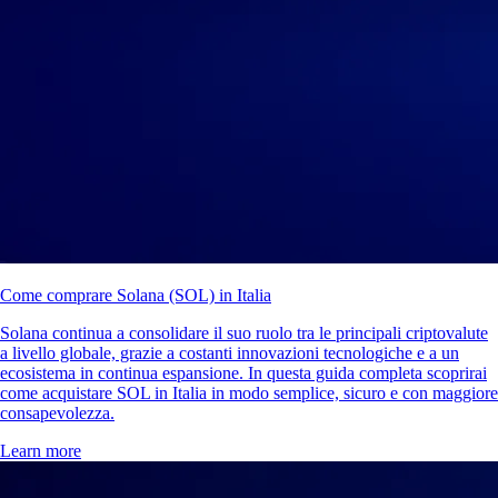
Come comprare Solana (SOL) in Italia
Solana continua a consolidare il suo ruolo tra le principali criptovalute
a livello globale, grazie a costanti innovazioni tecnologiche e a un
ecosistema in continua espansione. In questa guida completa scoprirai
come acquistare SOL in Italia in modo semplice, sicuro e con maggiore
consapevolezza.
Learn more