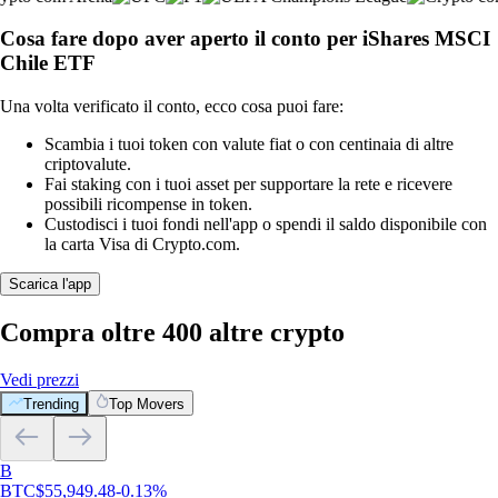
Cosa fare dopo aver aperto il conto per iShares MSCI
Chile ETF
Una volta verificato il conto, ecco cosa puoi fare:
Scambia i tuoi token con valute fiat o con centinaia di altre
criptovalute.
Fai staking con i tuoi asset per supportare la rete e ricevere
possibili ricompense in token.
Custodisci i tuoi fondi nell'app o spendi il saldo disponibile con
la carta Visa di Crypto.com.
Scarica l'app
Compra oltre 400 altre crypto
Vedi prezzi
Trending
Top Movers
B
BTC
$
55,949.48
-0.13
%