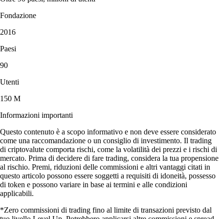
Fondazione
2016
Paesi
90
Utenti
150 M
Informazioni importanti
Questo contenuto è a scopo informativo e non deve essere considerato
come una raccomandazione o un consiglio di investimento. Il trading
di criptovalute comporta rischi, come la volatilità dei prezzi e i rischi di
mercato. Prima di decidere di fare trading, considera la tua propensione
al rischio. Premi, riduzioni delle commissioni e altri vantaggi citati in
questo articolo possono essere soggetti a requisiti di idoneità, possesso
di token e possono variare in base ai termini e alle condizioni
applicabili.
*Zero commissioni di trading fino al limite di transazioni previsto dal
tuo livello Level Up. Potrebbero applicarsi altre commissioni e spread.