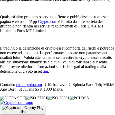
Qualsiasi altro prodotto o servizio offerto e pubblicizzato su questa
pagina web o sull’App
Crypto.com
è fornito da altre società del
gruppo e non rientra nei servizi regolamentati di Foris DAX MT
Limited o Foris MT Limited.
Il trading o la detenzione di crypto-asset comporta dei rischi e potrebbe
non essere adatto a tutti. Le performance passate non garantiscono
risultati futuri. Valuta attentamente se investire in crypto-asset è adatto
alla tua situazione finanziaria e al tuo livello di tolleranza al rischio.
Puoi trovare ulteriori informazioni sui rischi legati al trading o alla
detenzione di crypto-asset
qui
.
Contatto:
chat.crypto.com
| Ufficio: Level 7, Spinola Park, Triq Mikiel
Ang Borg, St Julians SPK 1000 Malta.
Italiano