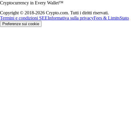
Cryptocurrency in Every Wallet™
Copyright © 2018-2026 Crypto.com. Tutti i diritti riservati.
Termini e condizioni SEE
Informativa sulla privacy
Fees & Limits
Stato
Preferenze sui cookie