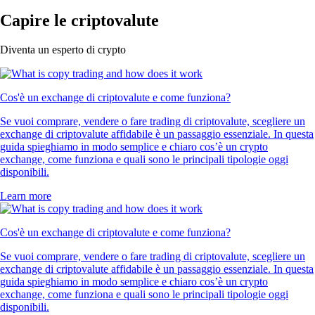
Capire le criptovalute
Diventa un esperto di crypto
Cos'è un exchange di criptovalute e come funziona?
Se vuoi comprare, vendere o fare trading di criptovalute, scegliere un
exchange di criptovalute affidabile è un passaggio essenziale. In questa
guida spieghiamo in modo semplice e chiaro cos’è un crypto
exchange, come funziona e quali sono le principali tipologie oggi
disponibili.
Learn more
Cos'è un exchange di criptovalute e come funziona?
Se vuoi comprare, vendere o fare trading di criptovalute, scegliere un
exchange di criptovalute affidabile è un passaggio essenziale. In questa
guida spieghiamo in modo semplice e chiaro cos’è un crypto
exchange, come funziona e quali sono le principali tipologie oggi
disponibili.