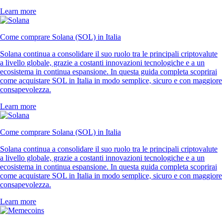
Learn more
Come comprare Solana (SOL) in Italia
Solana continua a consolidare il suo ruolo tra le principali criptovalute
a livello globale, grazie a costanti innovazioni tecnologiche e a un
ecosistema in continua espansione. In questa guida completa scoprirai
come acquistare SOL in Italia in modo semplice, sicuro e con maggiore
consapevolezza.
Learn more
Come comprare Solana (SOL) in Italia
Solana continua a consolidare il suo ruolo tra le principali criptovalute
a livello globale, grazie a costanti innovazioni tecnologiche e a un
ecosistema in continua espansione. In questa guida completa scoprirai
come acquistare SOL in Italia in modo semplice, sicuro e con maggiore
consapevolezza.
Learn more