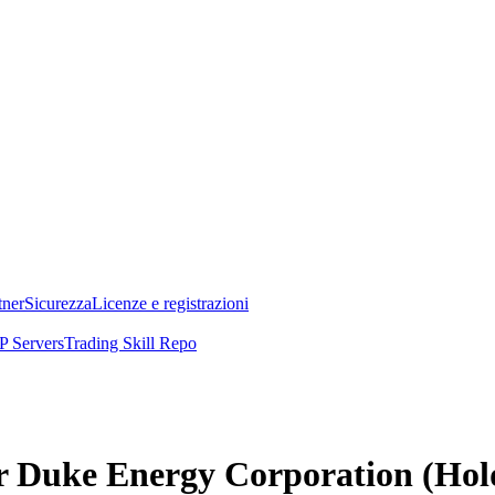
tner
Sicurezza
Licenze e registrazioni
 Servers
Trading Skill Repo
per Duke Energy Corporation (H