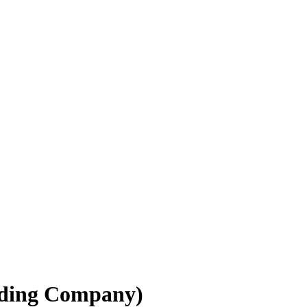
olding Company)