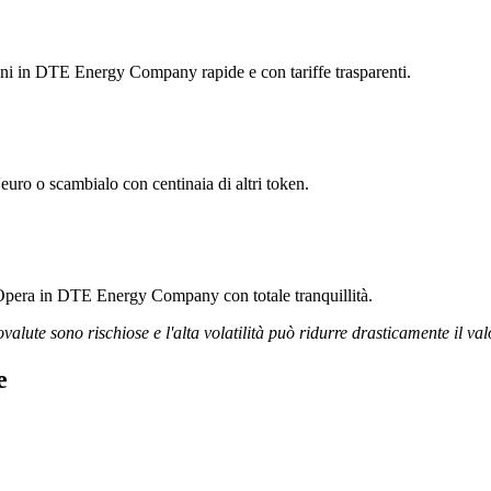
zioni in DTE Energy Company rapide e con tariffe trasparenti.
ro o scambialo con centinaia di altri token.
. Opera in DTE Energy Company con totale tranquillità.
ovalute sono rischiose e l'alta volatilità può ridurre drasticamente il val
e