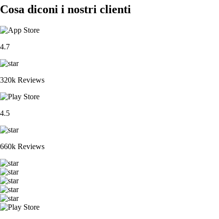
Cosa diconi i nostri clienti
4.7
320k Reviews
4.5
660k Reviews