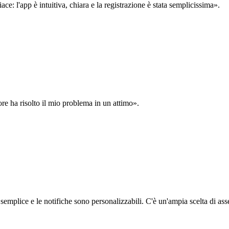
: l'app è intuitiva, chiara e la registrazione è stata semplicissima».
ore ha risolto il mio problema in un attimo».
semplice e le notifiche sono personalizzabili. C'è un'ampia scelta di asse