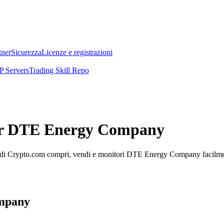
tner
Sicurezza
Licenze e registrazioni
 Servers
Trading Skill Repo
 per DTE Energy Company
i Crypto.com compri, vendi e monitori DTE Energy Company facilmente m
ompany