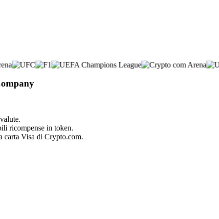
 Company
valute.
bili ricompense in token.
la carta Visa di Crypto.com.