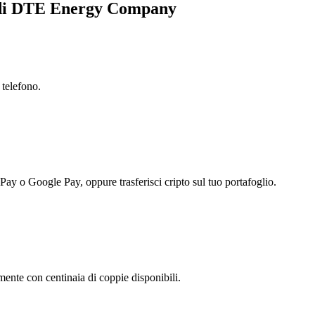
a di DTE Energy Company
 telefono.
 Pay o Google Pay, oppure trasferisci cripto sul tuo portafoglio.
nte con centinaia di coppie disponibili.