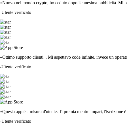
«Nuovo nel mondo crypto, ho ceduto dopo l'ennesima pubblicità. Mi piace
-
Utente verificato
«Ottimo supporto clienti... Mi aspettavo code infinite, invece un operat
-
Utente verificato
«Questa app è a misura d'utente. Ti premia mentre impari, l'iscrizione è 
-
Utente verificato