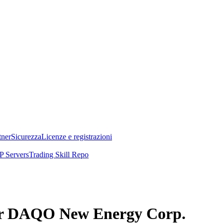
tner
Sicurezza
Licenze e registrazioni
 Servers
Trading Skill Repo
per DAQO New Energy Corp.