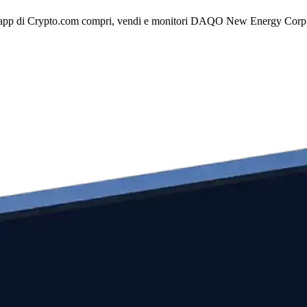
p di Crypto.com compri, vendi e monitori DAQO New Energy Corp. facil