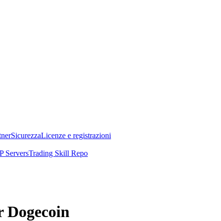
tner
Sicurezza
Licenze e registrazioni
 Servers
Trading Skill Repo
er Dogecoin