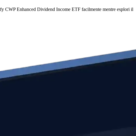
ify CWP Enhanced Dividend Income ETF facilmente mentre esplori il