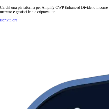
Cerchi una piattaforma per Amplify CWP Enhanced Dividend Income ET
mercato e gestisci le tue criptovalute.
Iscriviti ora