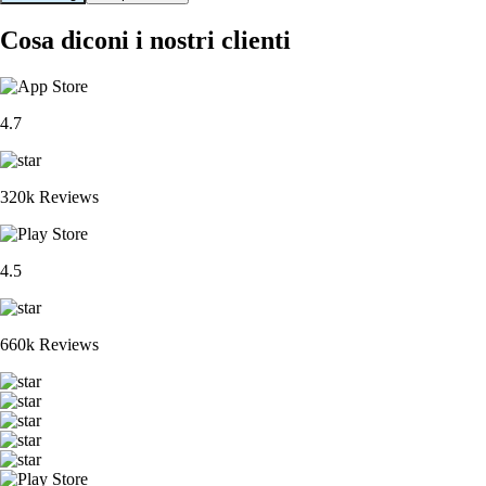
Cosa diconi i nostri clienti
4.7
320k Reviews
4.5
660k Reviews