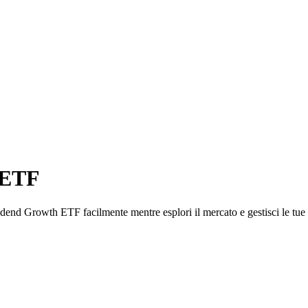
h ETF
end Growth ETF facilmente mentre esplori il mercato e gestisci le tue