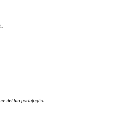
i.
ore del tuo portafoglio.