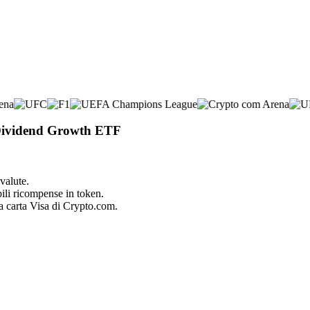
e Dividend Growth ETF
valute.
bili ricompense in token.
la carta Visa di Crypto.com.