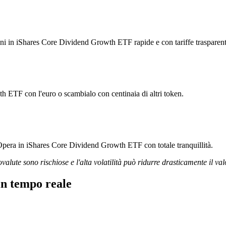
ioni in iShares Core Dividend Growth ETF rapide e con tariffe trasparent
 ETF con l'euro o scambialo con centinaia di altri token.
 Opera in iShares Core Dividend Growth ETF con totale tranquillità.
ovalute sono rischiose e l'alta volatilità può ridurre drasticamente il val
n tempo reale