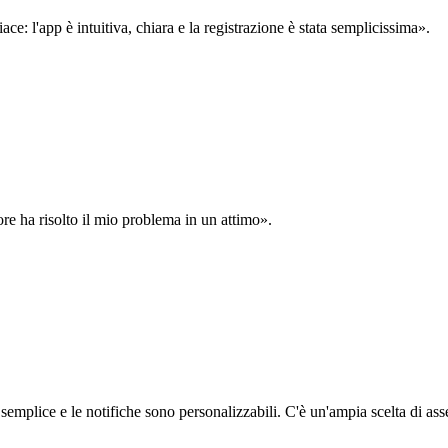
: l'app è intuitiva, chiara e la registrazione è stata semplicissima».
ore ha risolto il mio problema in un attimo».
semplice e le notifiche sono personalizzabili. C'è un'ampia scelta di asse