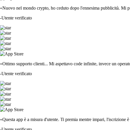
«Nuovo nel mondo crypto, ho ceduto dopo l'ennesima pubblicità. Mi piace
-
Utente verificato
«Ottimo supporto clienti... Mi aspettavo code infinite, invece un operat
-
Utente verificato
«Questa app è a misura d'utente. Ti premia mentre impari, l'iscrizione è 
-
Utente verificato