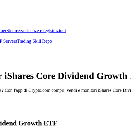
tner
Sicurezza
Licenze e registrazioni
 Servers
Trading Skill Repo
per iShares Core Dividend Growt
? Con l'app di Crypto.com compri, vendi e monitori iShares Core Divid
Dividend Growth ETF