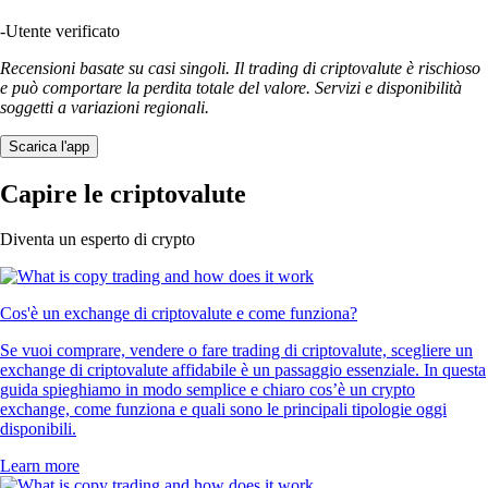
-
Utente verificato
Recensioni basate su casi singoli. Il trading di criptovalute è rischioso
e può comportare la perdita totale del valore. Servizi e disponibilità
soggetti a variazioni regionali.
Scarica l'app
Capire le criptovalute
Diventa un esperto di crypto
Cos'è un exchange di criptovalute e come funziona?
Se vuoi comprare, vendere o fare trading di criptovalute, scegliere un
exchange di criptovalute affidabile è un passaggio essenziale. In questa
guida spieghiamo in modo semplice e chiaro cos’è un crypto
exchange, come funziona e quali sono le principali tipologie oggi
disponibili.
Learn more