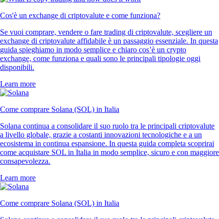
Cos'è un exchange di criptovalute e come funziona?
Se vuoi comprare, vendere o fare trading di criptovalute, scegliere un
exchange di criptovalute affidabile è un passaggio essenziale. In questa
guida spieghiamo in modo semplice e chiaro cos’è un crypto
exchange, come funziona e quali sono le principali tipologie oggi
disponibili.
Learn more
Come comprare Solana (SOL) in Italia
Solana continua a consolidare il suo ruolo tra le principali criptovalute
a livello globale, grazie a costanti innovazioni tecnologiche e a un
ecosistema in continua espansione. In questa guida completa scoprirai
come acquistare SOL in Italia in modo semplice, sicuro e con maggiore
consapevolezza.
Learn more
Come comprare Solana (SOL) in Italia