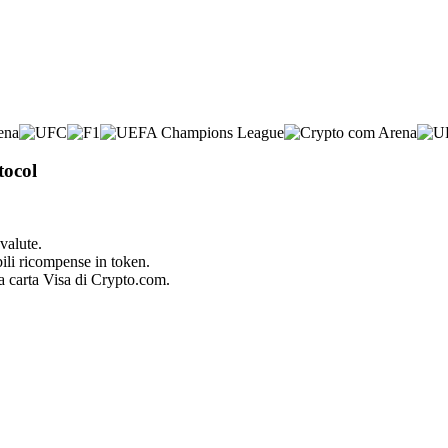
tocol
valute.
bili ricompense in token.
la carta Visa di Crypto.com.