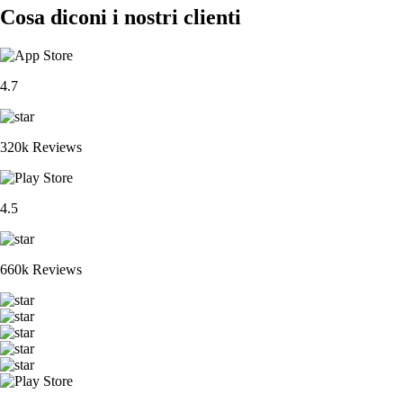
Cosa diconi i nostri clienti
4.7
320k Reviews
4.5
660k Reviews