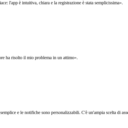
: l'app è intuitiva, chiara e la registrazione è stata semplicissima».
ore ha risolto il mio problema in un attimo».
semplice e le notifiche sono personalizzabili. C'è un'ampia scelta di asse