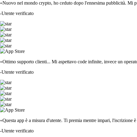
«Nuovo nel mondo crypto, ho ceduto dopo l'ennesima pubblicità. Mi piace
-
Utente verificato
«Ottimo supporto clienti... Mi aspettavo code infinite, invece un operat
-
Utente verificato
«Questa app è a misura d'utente. Ti premia mentre impari, l'iscrizione è 
-
Utente verificato