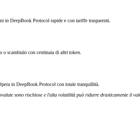
oni in DeepBook Protocol rapide e con tariffe trasparenti.
 o scambialo con centinaia di altri token.
Opera in DeepBook Protocol con totale tranquillità.
ovalute sono rischiose e l'alta volatilità può ridurre drasticamente il val