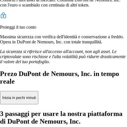
con l'euro o scambialo con centinaia di altri token.
Proteggi il tuo conto
Massima sicurezza con verifica dell'identità e conservazione a freddo.
Opera in DuPont de Nemours, Inc. con totale tranquillità.
La sicurezza si riferisce all'accesso all'account, non agli asset. Le
criptovalute sono rischiose e l'alta volatilità può ridurre drasticamente
il valore del tuo portafoglio.
Prezo DuPont de Nemours, Inc. in tempo
reale
Inizia in pochi minuti
3 passaggi per usare la nostra piattaforma
di DuPont de Nemours, Inc.