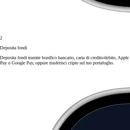
2
Deposita fondi
Deposita fondi tramite bonifico bancario, carta di credito/debito, Apple
Pay o Google Pay, oppure trasferisci cripto sul tuo portafoglio.