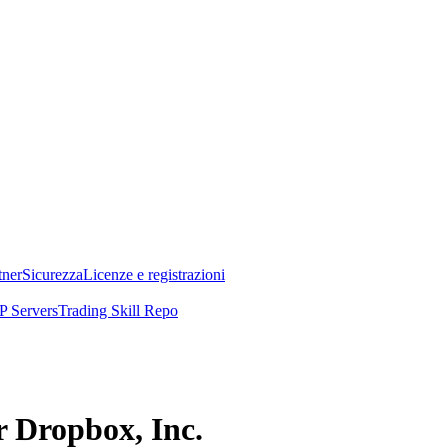
tner
Sicurezza
Licenze e registrazioni
 Servers
Trading Skill Repo
r Dropbox, Inc.