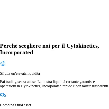
Perché scegliere noi per il Cytokinetics,
Incorporated
Sfrutta un'elevata liquidità
Fai trading senza attese. La nostra liquidità costante garantisce
operazioni in Cytokinetics, Incorporated rapide e con tariffe trasparenti.
Combina i tuoi asset