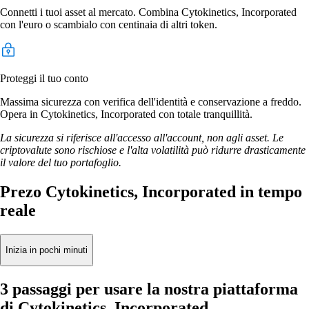
Connetti i tuoi asset al mercato. Combina Cytokinetics, Incorporated
con l'euro o scambialo con centinaia di altri token.
Proteggi il tuo conto
Massima sicurezza con verifica dell'identità e conservazione a freddo.
Opera in Cytokinetics, Incorporated con totale tranquillità.
La sicurezza si riferisce all'accesso all'account, non agli asset. Le
criptovalute sono rischiose e l'alta volatilità può ridurre drasticamente
il valore del tuo portafoglio.
Prezo Cytokinetics, Incorporated in tempo
reale
Inizia in pochi minuti
3 passaggi per usare la nostra piattaforma
di Cytokinetics, Incorporated