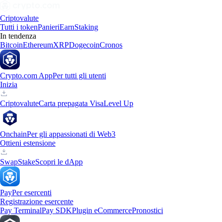
Criptovalute
Tutti i token
Panieri
Earn
Staking
In tendenza
Bitcoin
Ethereum
XRP
Dogecoin
Cronos
Crypto.com App
Per tutti gli utenti
Inizia
Criptovalute
Carta prepagata Visa
Level Up
Onchain
Per gli appassionati di Web3
Ottieni estensione
Swap
Stake
Scopri le dApp
Pay
Per esercenti
Registrazione esercente
Pay Terminal
Pay SDK
Plugin eCommerce
Pronostici