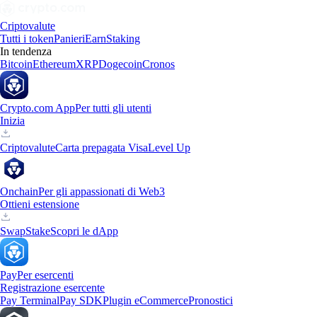
Criptovalute
Tutti i token
Panieri
Earn
Staking
In tendenza
Bitcoin
Ethereum
XRP
Dogecoin
Cronos
Crypto.com App
Per tutti gli utenti
Inizia
Criptovalute
Carta prepagata Visa
Level Up
Onchain
Per gli appassionati di Web3
Ottieni estensione
Swap
Stake
Scopri le dApp
Pay
Per esercenti
Registrazione esercente
Pay Terminal
Pay SDK
Plugin eCommerce
Pronostici