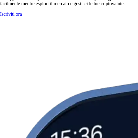
facilmente mentre esplori il mercato e gestisci le tue criptovalute.
Iscriviti ora