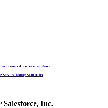
tner
Sicurezza
Licenze e registrazioni
 Servers
Trading Skill Repo
 Salesforce, Inc.