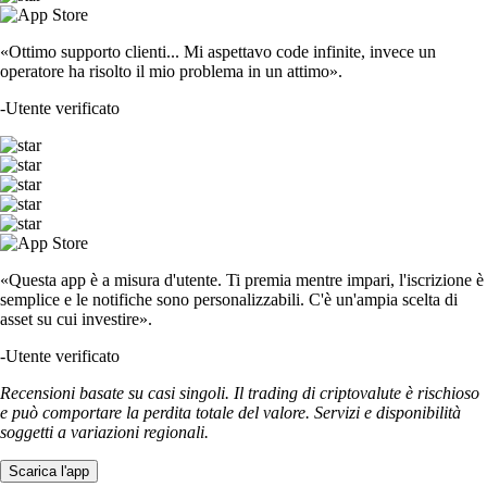
«Ottimo supporto clienti... Mi aspettavo code infinite, invece un
operatore ha risolto il mio problema in un attimo».
-
Utente verificato
«Questa app è a misura d'utente. Ti premia mentre impari, l'iscrizione è
semplice e le notifiche sono personalizzabili. C'è un'ampia scelta di
asset su cui investire».
-
Utente verificato
Recensioni basate su casi singoli. Il trading di criptovalute è rischioso
e può comportare la perdita totale del valore. Servizi e disponibilità
soggetti a variazioni regionali.
Scarica l'app