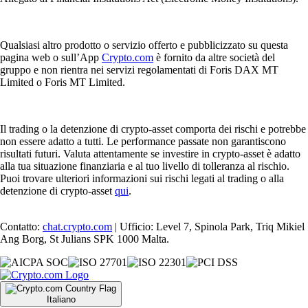
Qualsiasi altro prodotto o servizio offerto e pubblicizzato su questa
pagina web o sull’App
Crypto.com
è fornito da altre società del
gruppo e non rientra nei servizi regolamentati di Foris DAX MT
Limited o Foris MT Limited.
Il trading o la detenzione di crypto-asset comporta dei rischi e potrebbe
non essere adatto a tutti. Le performance passate non garantiscono
risultati futuri. Valuta attentamente se investire in crypto-asset è adatto
alla tua situazione finanziaria e al tuo livello di tolleranza al rischio.
Puoi trovare ulteriori informazioni sui rischi legati al trading o alla
detenzione di crypto-asset
qui
.
Contatto:
chat.crypto.com
| Ufficio: Level 7, Spinola Park, Triq Mikiel
Ang Borg, St Julians SPK 1000 Malta.
Italiano