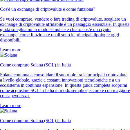
Cos'è un exchange di criptovalute e come funziona?
Se vuoi comprare, vendere o fare trading di criptovalute, scegliere un
exchange di criptovalute affidabile è un passaggio essenziale. In questa
guida spieghiamo in modo semplice e chiaro cos’è un crypto
exchange, come funziona e quali sono le principali tipologie oggi
disponibili.
Learn more
Come comprare Solana (SOL) in Italia
Solana continua a consolidare il suo ruolo tra le principali criptovalute
a livello globale, grazie a costanti innovazioni tecnologiche e a un
ecosistema in continua espansione. In questa guida completa scoprirai
come acquistare SOL in Italia in modo semplice, sicuro e con maggiore
consapevolezza.
Learn more
Come comprare Solana (SOL) in Italia