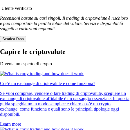
-
Utente verificato
Recensioni basate su casi singoli. Il trading di criptovalute è rischioso
e può comportare la perdita totale del valore. Servizi e disponibilità
soggetti a variazioni regionali.
Scarica l'app
Capire le criptovalute
Diventa un esperto di crypto
Cos'è un exchange di criptovalute e come funziona?
Se vuoi comprare, vendere o fare trading di criptovalute, scegliere un
exchange di criptovalute affidabile è un passaggio essenziale. In questa
guida spieghiamo in modo semplice e chiaro cos’è un crypto
exchange, come funziona e quali sono le principali tipologie oggi
disponibili.
Learn more