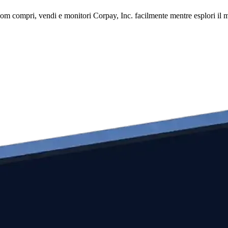
om compri, vendi e monitori Corpay, Inc. facilmente mentre esplori il mer