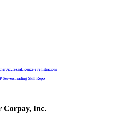
tner
Sicurezza
Licenze e registrazioni
 Servers
Trading Skill Repo
r Corpay, Inc.