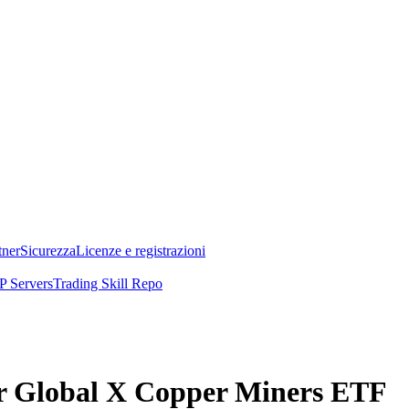
tner
Sicurezza
Licenze e registrazioni
 Servers
Trading Skill Repo
per Global X Copper Miners ETF