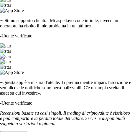
«Ottimo supporto clienti... Mi aspettavo code infinite, invece un
operatore ha risolto il mio problema in un attimo».
-
Utente verificato
«Questa app è a misura d'utente. Ti premia mentre impari, l'iscrizione è
semplice e le notifiche sono personalizzabili. C'è un'ampia scelta di
asset su cui investire».
-
Utente verificato
Recensioni basate su casi singoli. Il trading di criptovalute è rischioso
e può comportare la perdita totale del valore. Servizi e disponibilità
soggetti a variazioni regionali.