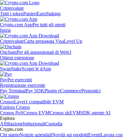
Criptovalute
Tutti i token
Panieri
Earn
Staking
Crypto.com App
Per tutti gli utenti
Inizia
Criptovalute
Carta prepagata Visa
Level Up
Onchain
Per gli appassionati di Web3
Ottieni estensione
Swap
Stake
Scopri le dApp
Pay
Per esercenti
Registrazione esercente
Pay Terminal
Pay SDK
Plugin eCommerce
Pronostici
Cronos
Layer1 compatibile EVM
Esplora Cronos
Cronos PoS
Cronos EVM
Cronos zkEVM
SDK agente AI
Esplora
Affiliazione
Istituzionali
Custodia
Crypto.com
Chi siamo
Notizie aziendali
Novità sui prodotti
Eventi
Lavora con