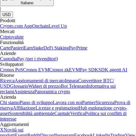
Italiano
|
USD
Prodotti
Crypto.com App
Onchain
Level Up
Mercati
Criptovalute
Funzionalità
Carte
Panieri
Earn
Stake
DeFi Staking
Pay
Prime
Aziende
Custodia
Pay (per i rivenditori)
Sviluppatori
Cronos PoS
Cronos EVM
Cronos zkEVM
Pay SDK
SDK agenti AI
Risorse
Ricerca
Aggiornamenti di mercato
Impara
Convertitore BTC/
USD
Glossario
Widget di prezzo
Bot Telegram
Informativa sui
reclami
Assistenza
Panoramica crypto
Azienda
Chi siamo
Piano di sviluppo
Lavora con noi
Partner
Sicurezza
Prova di
riserva
Affiliazione
Licenze e registrazioni
Hub esplorazione crypto-
asset
Sostenibilità ambientale
Capitale
Verifica
Politica sui conflitti di
interesse
Aggiornamenti
X
Novità sui
prodotti
Eventi
Reddit
Discord
Instagram
Facebook
Linkedin
TradingView