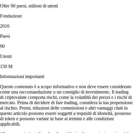
Oltre 90 paesi, milioni di utenti
Fondazione
2016
Paesi
90
Utenti
150 M
Informazioni importanti
Questo contenuto è a scopo informativo e non deve essere considerato
come una raccomandazione o un consiglio di investimento. Il trading
di criptovalute comporta rischi, come la volatilità dei prezzi e i rischi di
mercato. Prima di decidere di fare trading, considera la tua propensione
al rischio. Premi, riduzioni delle commissioni e altri vantaggi citati in
questo articolo possono essere soggetti a requisiti di idoneità, possesso
di token e possono variare in base ai termini e alle condizioni
applicabili.