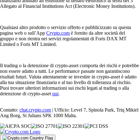
finanziario abilitato all’emissione di denaro elettronico ai sensi del 3°
Allegato al Financial Institutions Act (Electronic Money Institutions).
Qualsiasi altro prodotto o servizio offerto e pubblicizzato su questa
pagina web o sull’App
Crypto.com
è fornito da altre società del
gruppo e non rientra nei servizi regolamentati di Foris DAX MT
Limited o Foris MT Limited.
Il trading o la detenzione di crypto-asset comporta dei rischi e potrebbe
non essere adatto a tutti. Le performance passate non garantiscono
risultati futuri. Valuta attentamente se investire in crypto-asset è adatto
alla tua situazione finanziaria e al tuo livello di tolleranza al rischio.
Puoi trovare ulteriori informazioni sui rischi legati al trading o alla
detenzione di crypto-asset
qui
.
Contatto:
chat.crypto.com
| Ufficio: Level 7, Spinola Park, Triq Mikiel
Ang Borg, St Julians SPK 1000 Malta.