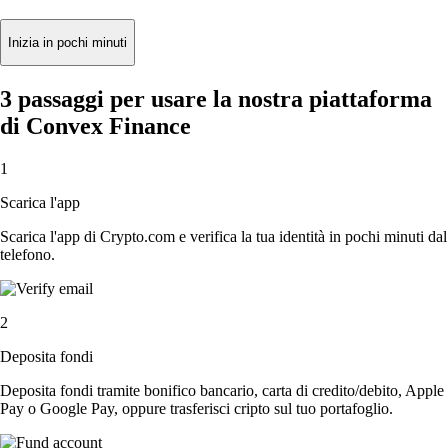
Inizia in pochi minuti
3 passaggi per usare la nostra piattaforma
di Convex Finance
1
Scarica l'app
Scarica l'app di Crypto.com e verifica la tua identità in pochi minuti dal
telefono.
2
Deposita fondi
Deposita fondi tramite bonifico bancario, carta di credito/debito, Apple
Pay o Google Pay, oppure trasferisci cripto sul tuo portafoglio.