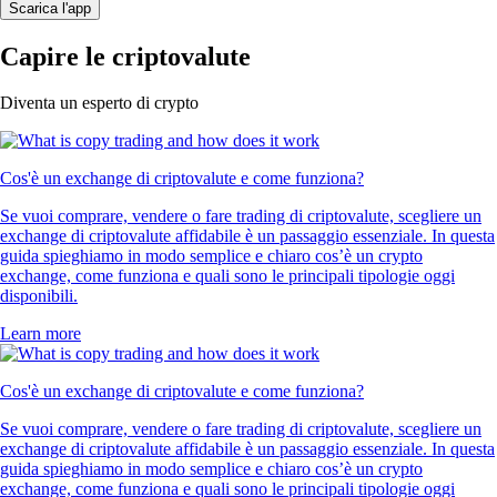
Scarica l'app
Capire le criptovalute
Diventa un esperto di crypto
Cos'è un exchange di criptovalute e come funziona?
Se vuoi comprare, vendere o fare trading di criptovalute, scegliere un
exchange di criptovalute affidabile è un passaggio essenziale. In questa
guida spieghiamo in modo semplice e chiaro cos’è un crypto
exchange, come funziona e quali sono le principali tipologie oggi
disponibili.
Learn more
Cos'è un exchange di criptovalute e come funziona?
Se vuoi comprare, vendere o fare trading di criptovalute, scegliere un
exchange di criptovalute affidabile è un passaggio essenziale. In questa
guida spieghiamo in modo semplice e chiaro cos’è un crypto
exchange, come funziona e quali sono le principali tipologie oggi