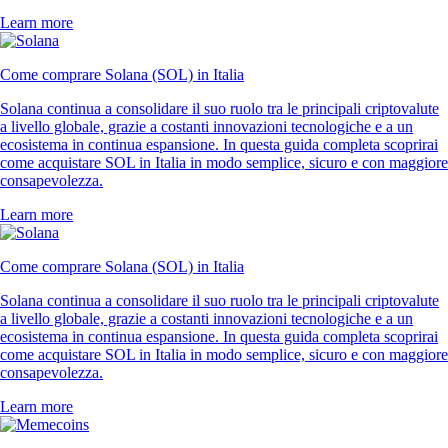
Learn more
Come comprare Solana (SOL) in Italia
Solana continua a consolidare il suo ruolo tra le principali criptovalute
a livello globale, grazie a costanti innovazioni tecnologiche e a un
ecosistema in continua espansione. In questa guida completa scoprirai
come acquistare SOL in Italia in modo semplice, sicuro e con maggiore
consapevolezza.
Learn more
Come comprare Solana (SOL) in Italia
Solana continua a consolidare il suo ruolo tra le principali criptovalute
a livello globale, grazie a costanti innovazioni tecnologiche e a un
ecosistema in continua espansione. In questa guida completa scoprirai
come acquistare SOL in Italia in modo semplice, sicuro e con maggiore
consapevolezza.
Learn more