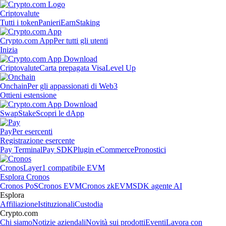
Criptovalute
Tutti i token
Panieri
Earn
Staking
Crypto.com App
Per tutti gli utenti
Inizia
Criptovalute
Carta prepagata Visa
Level Up
Onchain
Per gli appassionati di Web3
Ottieni estensione
Swap
Stake
Scopri le dApp
Pay
Per esercenti
Registrazione esercente
Pay Terminal
Pay SDK
Plugin eCommerce
Pronostici
Cronos
Layer1 compatibile EVM
Esplora Cronos
Cronos PoS
Cronos EVM
Cronos zkEVM
SDK agente AI
Esplora
Affiliazione
Istituzionali
Custodia
Crypto.com
Chi siamo
Notizie aziendali
Novità sui prodotti
Eventi
Lavora con