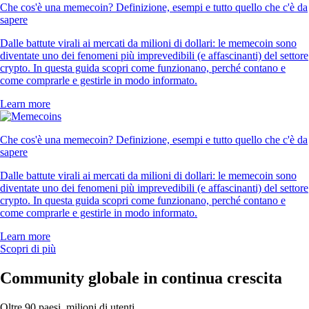
Che cos'è una memecoin? Definizione, esempi e tutto quello che c'è da
sapere
Dalle battute virali ai mercati da milioni di dollari: le memecoin sono
diventate uno dei fenomeni più imprevedibili (e affascinanti) del settore
crypto. In questa guida scopri come funzionano, perché contano e
come comprarle e gestirle in modo informato.
Learn more
Che cos'è una memecoin? Definizione, esempi e tutto quello che c'è da
sapere
Dalle battute virali ai mercati da milioni di dollari: le memecoin sono
diventate uno dei fenomeni più imprevedibili (e affascinanti) del settore
crypto. In questa guida scopri come funzionano, perché contano e
come comprarle e gestirle in modo informato.
Learn more
Scopri di più
Community globale in continua crescita
Oltre 90 paesi, milioni di utenti