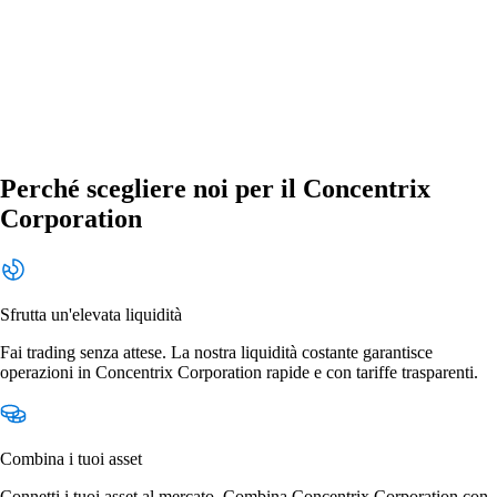
Perché scegliere noi per il Concentrix
Corporation
Sfrutta un'elevata liquidità
Fai trading senza attese. La nostra liquidità costante garantisce
operazioni in Concentrix Corporation rapide e con tariffe trasparenti.
Combina i tuoi asset
Connetti i tuoi asset al mercato. Combina Concentrix Corporation con