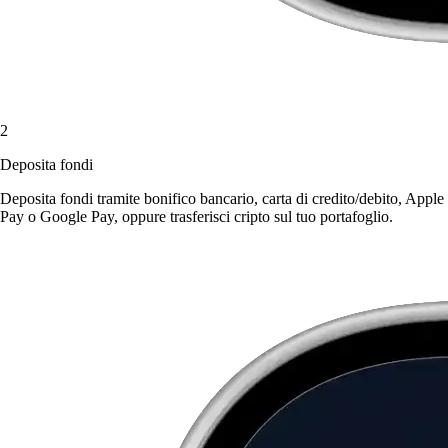
2
Deposita fondi
Deposita fondi tramite bonifico bancario, carta di credito/debito, Apple
Pay o Google Pay, oppure trasferisci cripto sul tuo portafoglio.