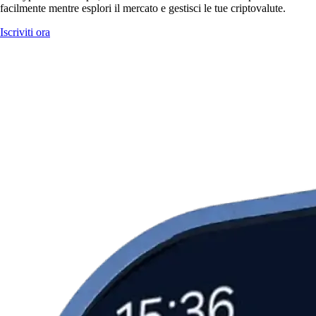
facilmente mentre esplori il mercato e gestisci le tue criptovalute.
Iscriviti ora