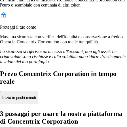
l'euro o scambialo con centinaia di altri token.
Proteggi il tuo conto
Massima sicurezza con verifica dell'identità e conservazione a freddo.
Opera in Concentrix Corporation con totale tranquillità.
La sicurezza si riferisce all'accesso all'account, non agli asset. Le
criptovalute sono rischiose e l'alta volatilità può ridurre drasticamente
il valore del tuo portafoglio.
Prezo Concentrix Corporation in tempo
reale
Inizia in pochi minuti
3 passaggi per usare la nostra piattaforma
di Concentrix Corporation