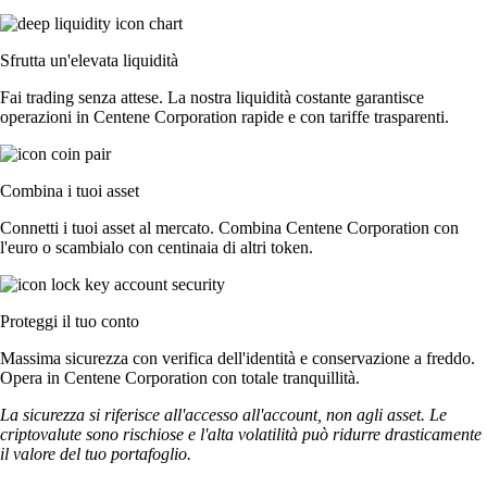
Sfrutta un'elevata liquidità
Fai trading senza attese. La nostra liquidità costante garantisce
operazioni in Centene Corporation rapide e con tariffe trasparenti.
Combina i tuoi asset
Connetti i tuoi asset al mercato. Combina Centene Corporation con
l'euro o scambialo con centinaia di altri token.
Proteggi il tuo conto
Massima sicurezza con verifica dell'identità e conservazione a freddo.
Opera in Centene Corporation con totale tranquillità.
La sicurezza si riferisce all'accesso all'account, non agli asset. Le
criptovalute sono rischiose e l'alta volatilità può ridurre drasticamente
il valore del tuo portafoglio.