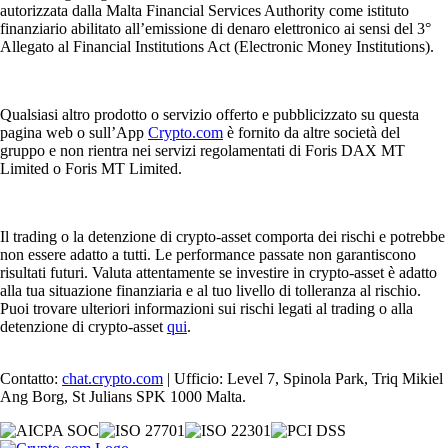
autorizzata dalla Malta Financial Services Authority come istituto
finanziario abilitato all’emissione di denaro elettronico ai sensi del 3°
Allegato al Financial Institutions Act (Electronic Money Institutions).
Qualsiasi altro prodotto o servizio offerto e pubblicizzato su questa
pagina web o sull’App
Crypto.com
è fornito da altre società del
gruppo e non rientra nei servizi regolamentati di Foris DAX MT
Limited o Foris MT Limited.
Il trading o la detenzione di crypto-asset comporta dei rischi e potrebbe
non essere adatto a tutti. Le performance passate non garantiscono
risultati futuri. Valuta attentamente se investire in crypto-asset è adatto
alla tua situazione finanziaria e al tuo livello di tolleranza al rischio.
Puoi trovare ulteriori informazioni sui rischi legati al trading o alla
detenzione di crypto-asset
qui
.
Contatto:
chat.crypto.com
| Ufficio: Level 7, Spinola Park, Triq Mikiel
Ang Borg, St Julians SPK 1000 Malta.