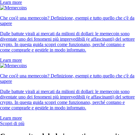
Learn more
Che cos'è una memecoin? Definizione, esempi e tutto quello che c'è da
sapere
Dalle battute virali ai mercati da milioni di dollari: le memecoin sono
diventate uno dei fenomeni più imprevedibili (e affascinanti) del settore
crypto. In questa guida scopri come funzionano, perché contano e
come comprarle e gestirle in modo informato.
Learn more
Che cos'è una memecoin? Definizione, esempi e tutto quello che c'è da
sapere
Dalle battute virali ai mercati da milioni di dollari: le memecoin sono
diventate uno dei fenomeni più imprevedibili (e affascinanti) del settore
crypto. In questa guida scopri come funzionano, perché contano e
come comprarle e gestirle in modo informato.
Learn more
Scopri di più