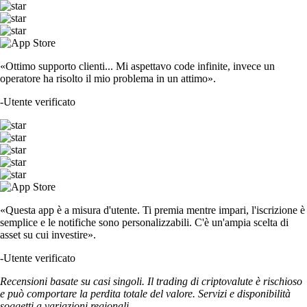
«Ottimo supporto clienti... Mi aspettavo code infinite, invece un
operatore ha risolto il mio problema in un attimo».
-
Utente verificato
«Questa app è a misura d'utente. Ti premia mentre impari, l'iscrizione è
semplice e le notifiche sono personalizzabili. C'è un'ampia scelta di
asset su cui investire».
-
Utente verificato
Recensioni basate su casi singoli. Il trading di criptovalute è rischioso
e può comportare la perdita totale del valore. Servizi e disponibilità
soggetti a variazioni regionali.