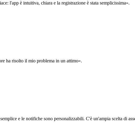
: l'app è intuitiva, chiara e la registrazione è stata semplicissima».
ore ha risolto il mio problema in un attimo».
semplice e le notifiche sono personalizzabili. C'è un'ampia scelta di asse