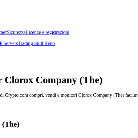
tner
Sicurezza
Licenze e registrazioni
 Servers
Trading Skill Repo
per Clorox Company (The)
i Crypto.com compri, vendi e monitori Clorox Company (The) facilmente 
 (The)