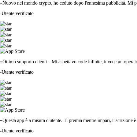
«Nuovo nel mondo crypto, ho ceduto dopo l'ennesima pubblicità. Mi piace
-
Utente verificato
«Ottimo supporto clienti... Mi aspettavo code infinite, invece un operat
-
Utente verificato
«Questa app è a misura d'utente. Ti premia mentre impari, l'iscrizione è 
-
Utente verificato