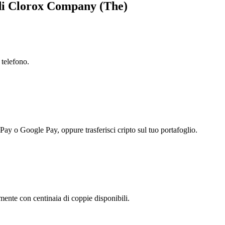
 di Clorox Company (The)
 telefono.
 Pay o Google Pay, oppure trasferisci cripto sul tuo portafoglio.
nte con centinaia di coppie disponibili.