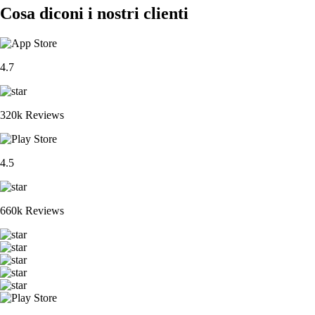
Cosa diconi i nostri clienti
4.7
320k Reviews
4.5
660k Reviews