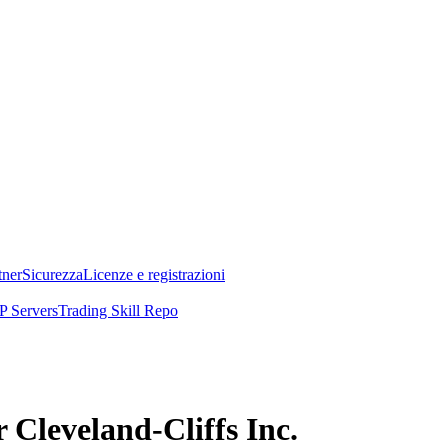
tner
Sicurezza
Licenze e registrazioni
 Servers
Trading Skill Repo
 Cleveland-Cliffs Inc.