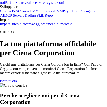
noi
Partner
Sicurezza
Licenze e registrazioni
Sviluppatori
Cronos PoS
Cronos EVM
Cronos zkEVM
Pay SDK
SDK agente
AI
MCP Servers
Trading Skill Repo
Impara
Impara
Bitcoin
Ricerca
Aggiornamenti di mercato
CRIPTO
La tua piattaforma affidabile
per Ciena Corporation
Cerchi una piattaforma per Ciena Corporation in Italia? Con l'app di
Crypto.com compri, vendi e monitori Ciena Corporation facilmente
mentre esplori il mercato e gestisci le tue criptovalute.
Iscriviti ora
Perché scegliere noi per il Ciena
Corporation