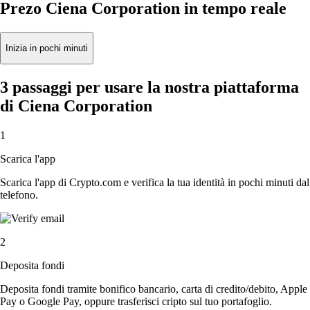
Prezo Ciena Corporation in tempo reale
Inizia in pochi minuti
3 passaggi per usare la nostra piattaforma
di Ciena Corporation
1
Scarica l'app
Scarica l'app di Crypto.com e verifica la tua identità in pochi minuti dal
telefono.
2
Deposita fondi
Deposita fondi tramite bonifico bancario, carta di credito/debito, Apple
Pay o Google Pay, oppure trasferisci cripto sul tuo portafoglio.