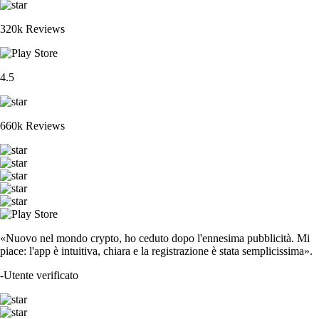
320k Reviews
4.5
660k Reviews
«Nuovo nel mondo crypto, ho ceduto dopo l'ennesima pubblicità. Mi
piace: l'app è intuitiva, chiara e la registrazione è stata semplicissima».
-
Utente verificato