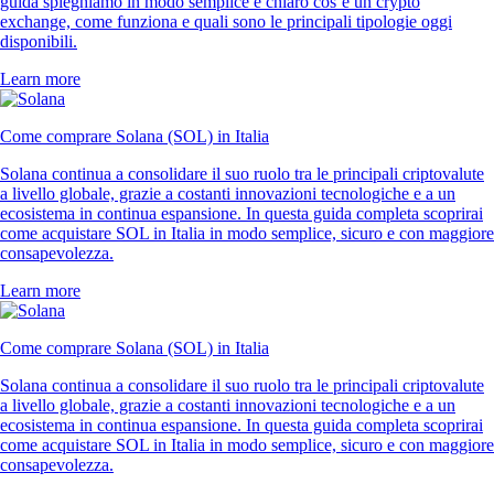
guida spieghiamo in modo semplice e chiaro cos’è un crypto
exchange, come funziona e quali sono le principali tipologie oggi
disponibili.
Learn more
Come comprare Solana (SOL) in Italia
Solana continua a consolidare il suo ruolo tra le principali criptovalute
a livello globale, grazie a costanti innovazioni tecnologiche e a un
ecosistema in continua espansione. In questa guida completa scoprirai
come acquistare SOL in Italia in modo semplice, sicuro e con maggiore
consapevolezza.
Learn more
Come comprare Solana (SOL) in Italia
Solana continua a consolidare il suo ruolo tra le principali criptovalute
a livello globale, grazie a costanti innovazioni tecnologiche e a un
ecosistema in continua espansione. In questa guida completa scoprirai
come acquistare SOL in Italia in modo semplice, sicuro e con maggiore
consapevolezza.