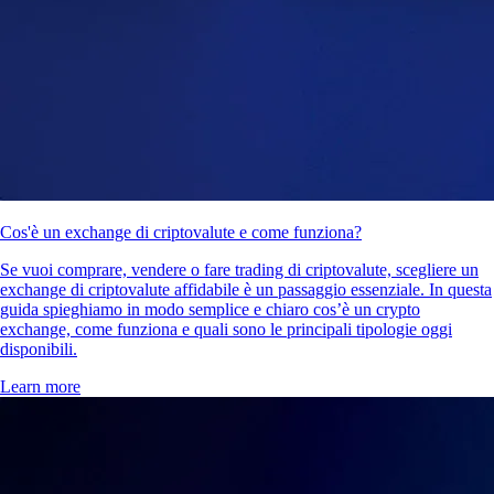
Cos'è un exchange di criptovalute e come funziona?
Se vuoi comprare, vendere o fare trading di criptovalute, scegliere un
exchange di criptovalute affidabile è un passaggio essenziale. In questa
guida spieghiamo in modo semplice e chiaro cos’è un crypto
exchange, come funziona e quali sono le principali tipologie oggi
disponibili.
Learn more