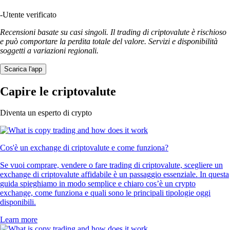
-
Utente verificato
Recensioni basate su casi singoli. Il trading di criptovalute è rischioso
e può comportare la perdita totale del valore. Servizi e disponibilità
soggetti a variazioni regionali.
Scarica l'app
Capire le criptovalute
Diventa un esperto di crypto
Cos'è un exchange di criptovalute e come funziona?
Se vuoi comprare, vendere o fare trading di criptovalute, scegliere un
exchange di criptovalute affidabile è un passaggio essenziale. In questa
guida spieghiamo in modo semplice e chiaro cos’è un crypto
exchange, come funziona e quali sono le principali tipologie oggi
disponibili.
Learn more