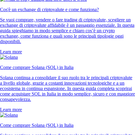
Cos'è un exchange di criptovalute e come funziona?
Se vuoi comprare, vendere o fare trading di criptovalute, scegliere un
exchange di criptovalute affidabile è un passaggio essenziale. In questa
guida spieghiamo in modo semplice e chiaro cos’è un crypto
exchange, come funziona e quali sono le principali tipologie oggi
disponibili.
Learn more
Come comprare Solana (SOL) in Italia
Solana continua a consolidare il suo ruolo tra le principali criptovalute
a livello globale, grazie a costanti innovazioni tecnologiche e a un
ecosistema in continua espansione. In questa guida completa scoprirai
come acquistare SOL in Italia in modo semplice, sicuro e con maggiore
consapevolezza.
Learn more
Come comprare Solana (SOL) in Italia