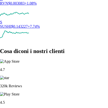
RVN
$
0.003083
+
1.08
%
S
SUSHI
$
0.143227
+
7.74
%
Cosa diconi i nostri clienti
4.7
320k Reviews
4.5