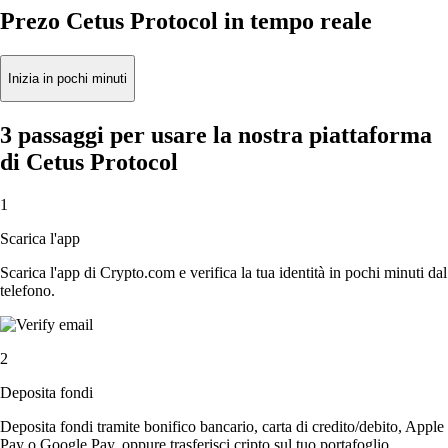
Prezo Cetus Protocol in tempo reale
Inizia in pochi minuti
3 passaggi per usare la nostra piattaforma
di Cetus Protocol
1
Scarica l'app
Scarica l'app di Crypto.com e verifica la tua identità in pochi minuti dal
telefono.
2
Deposita fondi
Deposita fondi tramite bonifico bancario, carta di credito/debito, Apple
Pay o Google Pay, oppure trasferisci cripto sul tuo portafoglio.