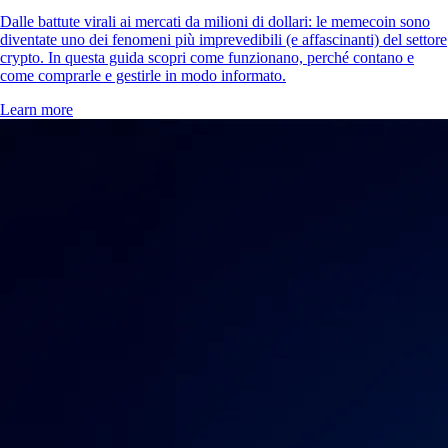
Dalle battute virali ai mercati da milioni di dollari: le memecoin sono
diventate uno dei fenomeni più imprevedibili (e affascinanti) del settore
crypto. In questa guida scopri come funzionano, perché contano e
come comprarle e gestirle in modo informato.
Learn more