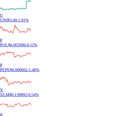
U
UNI
$
3.49
-1.91
%
P
POL
$
0.065096
-0.11
%
P
PEPE
$
0.000002
-1.46
%
X
XLM
$
0.139892
-0.54
%
R