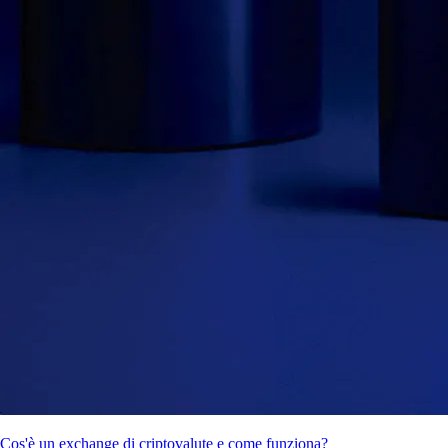
Cos'è un exchange di criptovalute e come funziona?