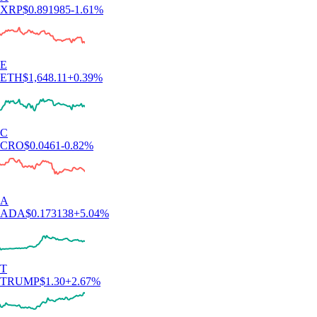
XRP
$
0.891985
-1.61
%
E
ETH
$
1,648.11
+
0.39
%
C
CRO
$
0.0461
-0.82
%
A
ADA
$
0.173138
+
5.04
%
T
TRUMP
$
1.30
+
2.67
%