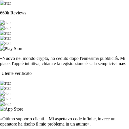
660k Reviews
«Nuovo nel mondo crypto, ho ceduto dopo l'ennesima pubblicità. Mi
piace: l'app è intuitiva, chiara e la registrazione è stata semplicissima».
-
Utente verificato
«Ottimo supporto clienti... Mi aspettavo code infinite, invece un
operatore ha risolto il mio problema in un attimo».