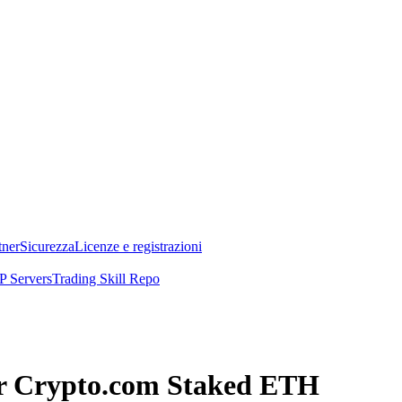
tner
Sicurezza
Licenze e registrazioni
 Servers
Trading Skill Repo
per Crypto.com Staked ETH