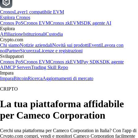
Cronos
Layer1 compatibile EVM
Esplora Cronos
Cronos PoS
Cronos EVM
Cronos zkEVM
SDK agente AI
Esplora
Affiliazione
Istituzionali
Custodia
Crypto.com
Chi siamo
Notizie aziendali
Novità sui prodotti
Eventi
Lavora con
noi
Partner
Sicurezza
Licenze e registrazioni
Sviluppatori
Cronos PoS
Cronos EVM
Cronos zkEVM
Pay SDK
SDK agente
AI
MCP Servers
Trading Skill Repo
Impara
Impara
Bitcoin
Ricerca
Aggiornamenti di mercato
CRIPTO
La tua piattaforma affidabile
per Cameco Corporation
Cerchi una piattaforma per Cameco Corporation in Italia? Con l'app di
Crypto.com compri, vendi e monitori Cameco Corporation facilmente