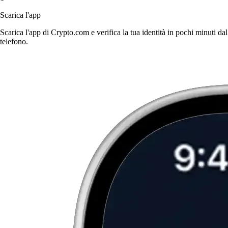
Scarica l'app
Scarica l'app di Crypto.com e verifica la tua identità in pochi minuti dal
telefono.