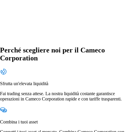
Perché scegliere noi per il Cameco
Corporation
Sfrutta un'elevata liquidità
Fai trading senza attese. La nostra liquidità costante garantisce
operazioni in Cameco Corporation rapide e con tariffe trasparenti.
Combina i tuoi asset
Connetti i tuoi asset al mercato. Combina Cameco Corporation con