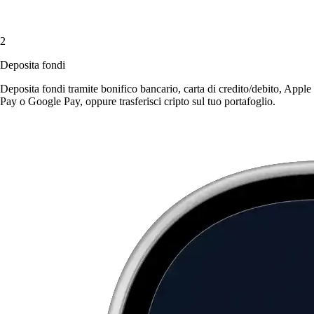
2
Deposita fondi
Deposita fondi tramite bonifico bancario, carta di credito/debito, Apple
Pay o Google Pay, oppure trasferisci cripto sul tuo portafoglio.