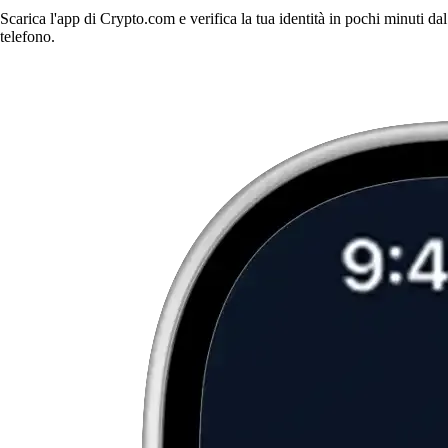
Scarica l'app di Crypto.com e verifica la tua identità in pochi minuti dal
telefono.