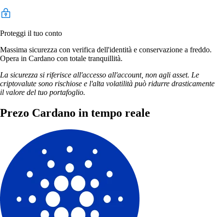
Proteggi il tuo conto
Massima sicurezza con verifica dell'identità e conservazione a freddo.
Opera in Cardano con totale tranquillità.
La sicurezza si riferisce all'accesso all'account, non agli asset. Le
criptovalute sono rischiose e l'alta volatilità può ridurre drasticamente
il valore del tuo portafoglio.
Prezo Cardano in tempo reale