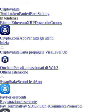
Criptovalute
Tutti i token
Panieri
Earn
Staking
In tendenza
Bitcoin
Ethereum
XRP
Dogecoin
Cronos
Crypto.com App
Per tutti gli utenti
Inizia
Criptovalute
Carta prepagata Visa
Level Up
Onchain
Per gli appassionati di Web3
Ottieni estensione
Swap
Stake
Scopri le dApp
Pay
Per esercenti
Registrazione esercente
Pay Terminal
Pay SDK
Plugin eCommerce
Pronostici