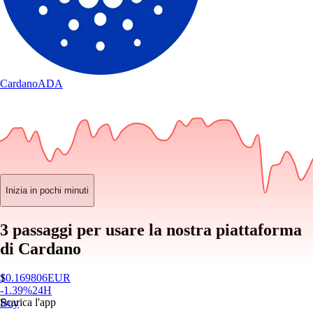
Cardano
ADA
Inizia in pochi minuti
3 passaggi per usare la nostra piattaforma
di Cardano
$
0.169806
EUR
1
-1.39
%
24H
Scarica l'app
Buy