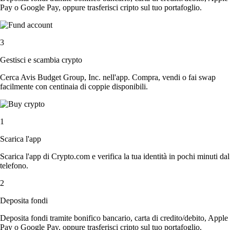
Pay o Google Pay, oppure trasferisci cripto sul tuo portafoglio.
3
Gestisci e scambia crypto
Cerca Avis Budget Group, Inc. nell'app. Compra, vendi o fai swap
facilmente con centinaia di coppie disponibili.
1
Scarica l'app
Scarica l'app di Crypto.com e verifica la tua identità in pochi minuti dal
telefono.
2
Deposita fondi
Deposita fondi tramite bonifico bancario, carta di credito/debito, Apple
Pay o Google Pay, oppure trasferisci cripto sul tuo portafoglio.