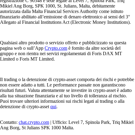
registrazione C 90348 e sede legale al Level 7, Spinola Park, Triq
Mikiel Ang Borg, SPK 1000, St. Julians, Malta, debitamente
autorizzata dalla Malta Financial Services Authority come istituto
finanziario abilitato all’emissione di denaro elettronico ai sensi del 3°
Allegato al Financial Institutions Act (Electronic Money Institutions).
Qualsiasi altro prodotto o servizio offerto e pubblicizzato su questa
pagina web o sull’App
Crypto.com
è fornito da altre società del
gruppo e non rientra nei servizi regolamentati di Foris DAX MT
Limited o Foris MT Limited.
Il trading o la detenzione di crypto-asset comporta dei rischi e potrebbe
non essere adatto a tutti. Le performance passate non garantiscono
risultati futuri. Valuta attentamente se investire in crypto-asset è adatto
alla tua situazione finanziaria e al tuo livello di tolleranza al rischio.
Puoi trovare ulteriori informazioni sui rischi legati al trading o alla
detenzione di crypto-asset
qui
.
Contatto:
chat.crypto.com
| Ufficio: Level 7, Spinola Park, Triq Mikiel
Ang Borg, St Julians SPK 1000 Malta.