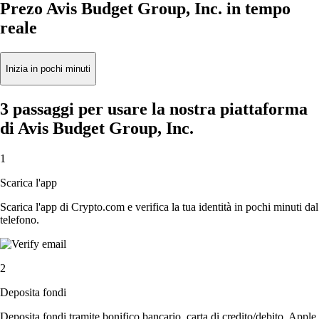
Prezo Avis Budget Group, Inc. in tempo
reale
Inizia in pochi minuti
3 passaggi per usare la nostra piattaforma
di Avis Budget Group, Inc.
1
Scarica l'app
Scarica l'app di Crypto.com e verifica la tua identità in pochi minuti dal
telefono.
2
Deposita fondi
Deposita fondi tramite bonifico bancario, carta di credito/debito, Apple