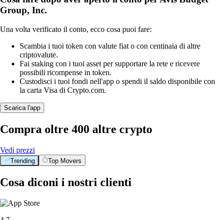
Group, Inc.
Una volta verificato il conto, ecco cosa puoi fare:
Scambia i tuoi token con valute fiat o con centinaia di altre
criptovalute.
Fai staking con i tuoi asset per supportare la rete e ricevere
possibili ricompense in token.
Custodisci i tuoi fondi nell'app o spendi il saldo disponibile con
la carta Visa di Crypto.com.
Scarica l'app
Compra oltre 400 altre crypto
Vedi prezzi
Trending
Top Movers
Cosa diconi i nostri clienti
4.7