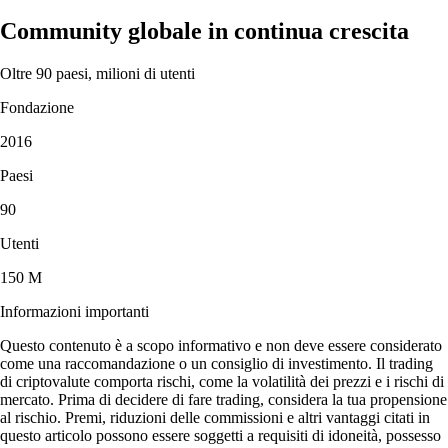
Community globale in continua crescita
Oltre 90 paesi, milioni di utenti
Fondazione
2016
Paesi
90
Utenti
150 M
Informazioni importanti
Questo contenuto è a scopo informativo e non deve essere considerato
come una raccomandazione o un consiglio di investimento. Il trading
di criptovalute comporta rischi, come la volatilità dei prezzi e i rischi di
mercato. Prima di decidere di fare trading, considera la tua propensione
al rischio. Premi, riduzioni delle commissioni e altri vantaggi citati in
questo articolo possono essere soggetti a requisiti di idoneità, possesso