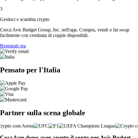
3
Gestisci e scambia crypto
Cerca Avis Budget Group, Inc. nell'app. Compra, vendi o fai swap
facilmente con centinaia di coppie disponibili.
Registrati ora
Pensato per l'Italia
Partner sulla scena globale
Cosa fare dopo aver aperto il conto per Avis Budget