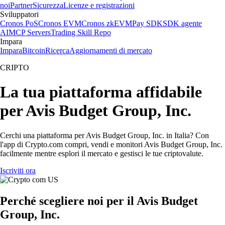
noi
Partner
Sicurezza
Licenze e registrazioni
Sviluppatori
Cronos PoS
Cronos EVM
Cronos zkEVM
Pay SDK
SDK agente
AI
MCP Servers
Trading Skill Repo
Impara
Impara
Bitcoin
Ricerca
Aggiornamenti di mercato
CRIPTO
La tua piattaforma affidabile
per Avis Budget Group, Inc.
Cerchi una piattaforma per Avis Budget Group, Inc. in Italia? Con
l'app di Crypto.com compri, vendi e monitori Avis Budget Group, Inc.
facilmente mentre esplori il mercato e gestisci le tue criptovalute.
Iscriviti ora
Perché scegliere noi per il Avis Budget
Group, Inc.