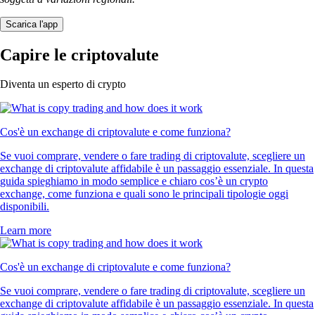
Scarica l'app
Capire le criptovalute
Diventa un esperto di crypto
Cos'è un exchange di criptovalute e come funziona?
Se vuoi comprare, vendere o fare trading di criptovalute, scegliere un
exchange di criptovalute affidabile è un passaggio essenziale. In questa
guida spieghiamo in modo semplice e chiaro cos’è un crypto
exchange, come funziona e quali sono le principali tipologie oggi
disponibili.
Learn more
Cos'è un exchange di criptovalute e come funziona?
Se vuoi comprare, vendere o fare trading di criptovalute, scegliere un
exchange di criptovalute affidabile è un passaggio essenziale. In questa