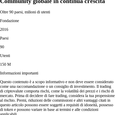
Community globale in continua crescita
Oltre 90 paesi, milioni di utenti
Fondazione
2016
Paesi
90
Utenti
150 M
Informazioni importanti
Questo contenuto è a scopo informativo e non deve essere considerato
come una raccomandazione o un consiglio di investimento. Il trading
di criptovalute comporta rischi, come la volatilità dei prezzi e i rischi di
mercato. Prima di decidere di fare trading, considera la tua propensione
al rischio. Premi, riduzioni delle commissioni e altri vantaggi citati in
questo articolo possono essere soggetti a requisiti di idoneità, possesso
di token e possono variare in base ai termini e alle condizioni
applicabili.