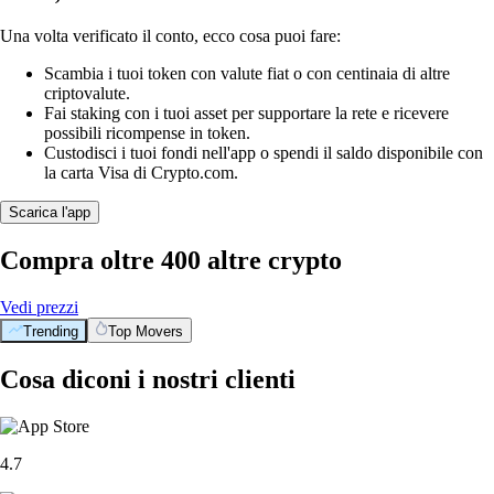
Una volta verificato il conto, ecco cosa puoi fare:
Scambia i tuoi token con valute fiat o con centinaia di altre
criptovalute.
Fai staking con i tuoi asset per supportare la rete e ricevere
possibili ricompense in token.
Custodisci i tuoi fondi nell'app o spendi il saldo disponibile con
la carta Visa di Crypto.com.
Scarica l'app
Compra oltre 400 altre crypto
Vedi prezzi
Trending
Top Movers
Cosa diconi i nostri clienti
4.7