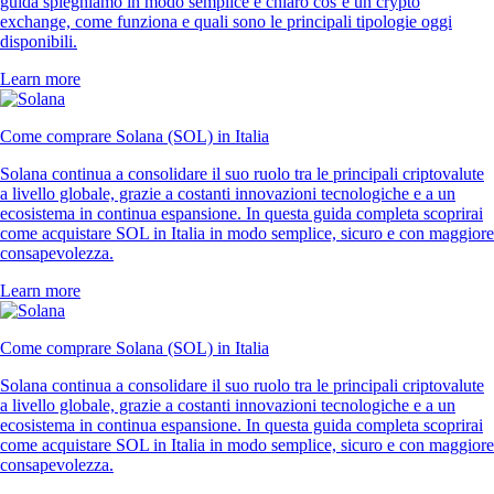
guida spieghiamo in modo semplice e chiaro cos’è un crypto
exchange, come funziona e quali sono le principali tipologie oggi
disponibili.
Learn more
Come comprare Solana (SOL) in Italia
Solana continua a consolidare il suo ruolo tra le principali criptovalute
a livello globale, grazie a costanti innovazioni tecnologiche e a un
ecosistema in continua espansione. In questa guida completa scoprirai
come acquistare SOL in Italia in modo semplice, sicuro e con maggiore
consapevolezza.
Learn more
Come comprare Solana (SOL) in Italia
Solana continua a consolidare il suo ruolo tra le principali criptovalute
a livello globale, grazie a costanti innovazioni tecnologiche e a un
ecosistema in continua espansione. In questa guida completa scoprirai
come acquistare SOL in Italia in modo semplice, sicuro e con maggiore
consapevolezza.