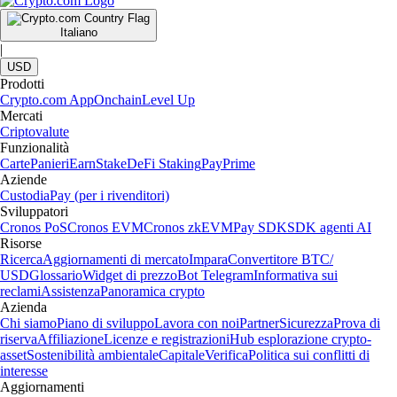
Italiano
|
USD
Prodotti
Crypto.com App
Onchain
Level Up
Mercati
Criptovalute
Funzionalità
Carte
Panieri
Earn
Stake
DeFi Staking
Pay
Prime
Aziende
Custodia
Pay (per i rivenditori)
Sviluppatori
Cronos PoS
Cronos EVM
Cronos zkEVM
Pay SDK
SDK agenti AI
Risorse
Ricerca
Aggiornamenti di mercato
Impara
Convertitore BTC/
USD
Glossario
Widget di prezzo
Bot Telegram
Informativa sui
reclami
Assistenza
Panoramica crypto
Azienda
Chi siamo
Piano di sviluppo
Lavora con noi
Partner
Sicurezza
Prova di
riserva
Affiliazione
Licenze e registrazioni
Hub esplorazione crypto-
asset
Sostenibilità ambientale
Capitale
Verifica
Politica sui conflitti di
interesse
Aggiornamenti