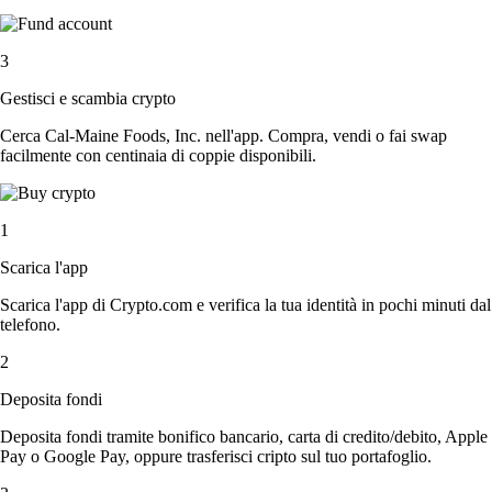
3
Gestisci e scambia crypto
Cerca Cal-Maine Foods, Inc. nell'app. Compra, vendi o fai swap
facilmente con centinaia di coppie disponibili.
1
Scarica l'app
Scarica l'app di Crypto.com e verifica la tua identità in pochi minuti dal
telefono.
2
Deposita fondi
Deposita fondi tramite bonifico bancario, carta di credito/debito, Apple
Pay o Google Pay, oppure trasferisci cripto sul tuo portafoglio.