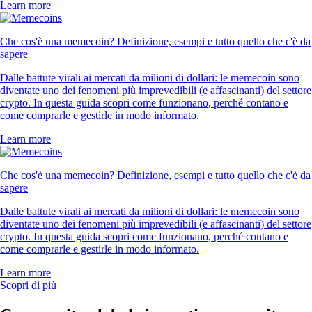
Learn more
Che cos'è una memecoin? Definizione, esempi e tutto quello che c'è da
sapere
Dalle battute virali ai mercati da milioni di dollari: le memecoin sono
diventate uno dei fenomeni più imprevedibili (e affascinanti) del settore
crypto. In questa guida scopri come funzionano, perché contano e
come comprarle e gestirle in modo informato.
Learn more
Che cos'è una memecoin? Definizione, esempi e tutto quello che c'è da
sapere
Dalle battute virali ai mercati da milioni di dollari: le memecoin sono
diventate uno dei fenomeni più imprevedibili (e affascinanti) del settore
crypto. In questa guida scopri come funzionano, perché contano e
come comprarle e gestirle in modo informato.
Learn more
Scopri di più