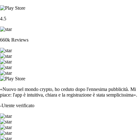
4.5
660k Reviews
«Nuovo nel mondo crypto, ho ceduto dopo l'ennesima pubblicità. Mi
piace: l'app è intuitiva, chiara e la registrazione è stata semplicissima».
-
Utente verificato