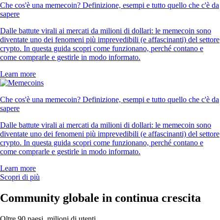
Che cos'è una memecoin? Definizione, esempi e tutto quello che c'è da
sapere
Dalle battute virali ai mercati da milioni di dollari: le memecoin sono
diventate uno dei fenomeni più imprevedibili (e affascinanti) del settore
crypto. In questa guida scopri come funzionano, perché contano e
come comprarle e gestirle in modo informato.
Learn more
Che cos'è una memecoin? Definizione, esempi e tutto quello che c'è da
sapere
Dalle battute virali ai mercati da milioni di dollari: le memecoin sono
diventate uno dei fenomeni più imprevedibili (e affascinanti) del settore
crypto. In questa guida scopri come funzionano, perché contano e
come comprarle e gestirle in modo informato.
Learn more
Scopri di più
Community globale in continua crescita
Oltre 90 paesi, milioni di utenti