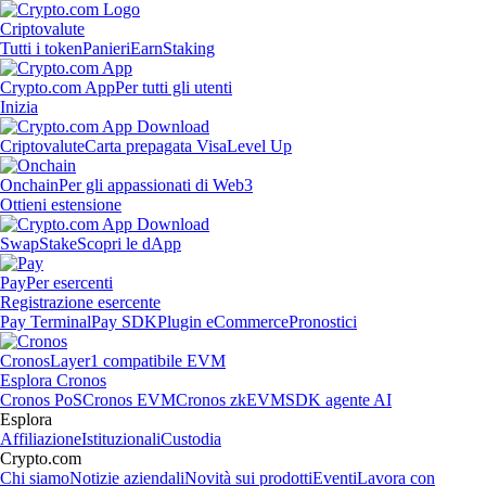
Criptovalute
Tutti i token
Panieri
Earn
Staking
Crypto.com App
Per tutti gli utenti
Inizia
Criptovalute
Carta prepagata Visa
Level Up
Onchain
Per gli appassionati di Web3
Ottieni estensione
Swap
Stake
Scopri le dApp
Pay
Per esercenti
Registrazione esercente
Pay Terminal
Pay SDK
Plugin eCommerce
Pronostici
Cronos
Layer1 compatibile EVM
Esplora Cronos
Cronos PoS
Cronos EVM
Cronos zkEVM
SDK agente AI
Esplora
Affiliazione
Istituzionali
Custodia
Crypto.com
Chi siamo
Notizie aziendali
Novità sui prodotti
Eventi
Lavora con