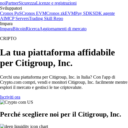
noi
Partner
Sicurezza
Licenze e registrazioni
Sviluppatori
Cronos PoS
Cronos EVM
Cronos zkEVM
Pay SDK
SDK agente
AI
MCP Servers
Trading Skill Repo
Impara
Impara
Bitcoin
Ricerca
Aggiornamenti di mercato
CRIPTO
La tua piattaforma affidabile
per Citigroup, Inc.
Cerchi una piattaforma per Citigroup, Inc. in Italia? Con l'app di
Crypto.com compri, vendi e monitori Citigroup, Inc. facilmente mentre
esplori il mercato e gestisci le tue criptovalute.
Iscriviti ora
Perché scegliere noi per il Citigroup, Inc.