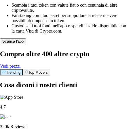
Scambia i tuoi token con valute fiat o con centinaia di altre
criptovalute.
Fai staking con i tuoi asset per supportare la rete e ricevere
possibili ricompense in token.
Custodisci i tuoi fondi nell'app o spendi il saldo disponibile con
la carta Visa di Crypto.com.
Scarica l'app
Compra oltre 400 altre crypto
Vedi prezzi
Trending
Top Movers
Cosa diconi i nostri clienti
4.7
320k Reviews