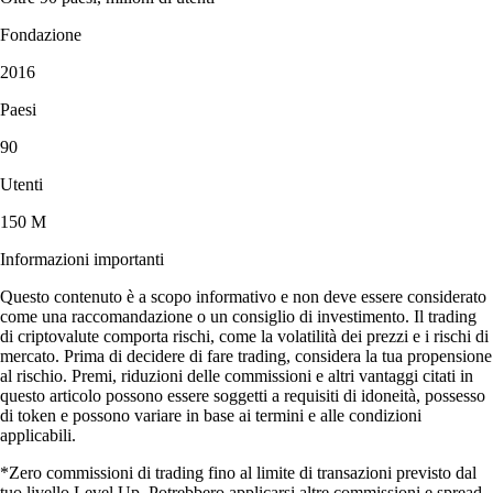
Fondazione
2016
Paesi
90
Utenti
150 M
Informazioni importanti
Questo contenuto è a scopo informativo e non deve essere considerato
come una raccomandazione o un consiglio di investimento. Il trading
di criptovalute comporta rischi, come la volatilità dei prezzi e i rischi di
mercato. Prima di decidere di fare trading, considera la tua propensione
al rischio. Premi, riduzioni delle commissioni e altri vantaggi citati in
questo articolo possono essere soggetti a requisiti di idoneità, possesso
di token e possono variare in base ai termini e alle condizioni
applicabili.
*Zero commissioni di trading fino al limite di transazioni previsto dal
tuo livello Level Up. Potrebbero applicarsi altre commissioni e spread.