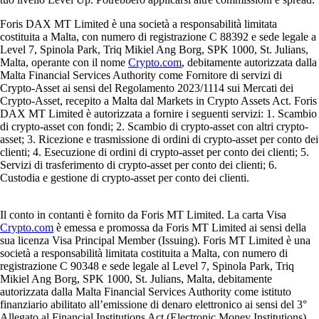
Foris DAX MT Limited è una società a responsabilità limitata
costituita a Malta, con numero di registrazione C 88392 e sede legale a
Level 7, Spinola Park, Triq Mikiel Ang Borg, SPK 1000, St. Julians,
Malta, operante con il nome
Crypto.com
, debitamente autorizzata dalla
Malta Financial Services Authority come Fornitore di servizi di
Crypto-Asset ai sensi del Regolamento 2023/1114 sui Mercati dei
Crypto-Asset, recepito a Malta dal Markets in Crypto Assets Act. Foris
DAX MT Limited è autorizzata a fornire i seguenti servizi: 1. Scambio
di crypto-asset con fondi; 2. Scambio di crypto-asset con altri crypto-
asset; 3. Ricezione e trasmissione di ordini di crypto-asset per conto dei
clienti; 4. Esecuzione di ordini di crypto-asset per conto dei clienti; 5.
Servizi di trasferimento di crypto-asset per conto dei clienti; 6.
Custodia e gestione di crypto-asset per conto dei clienti.
Il conto in contanti è fornito da Foris MT Limited. La carta Visa
Crypto.com
è emessa e promossa da Foris MT Limited ai sensi della
sua licenza Visa Principal Member (Issuing). Foris MT Limited è una
società a responsabilità limitata costituita a Malta, con numero di
registrazione C 90348 e sede legale al Level 7, Spinola Park, Triq
Mikiel Ang Borg, SPK 1000, St. Julians, Malta, debitamente
autorizzata dalla Malta Financial Services Authority come istituto
finanziario abilitato all’emissione di denaro elettronico ai sensi del 3°
Allegato al Financial Institutions Act (Electronic Money Institutions).