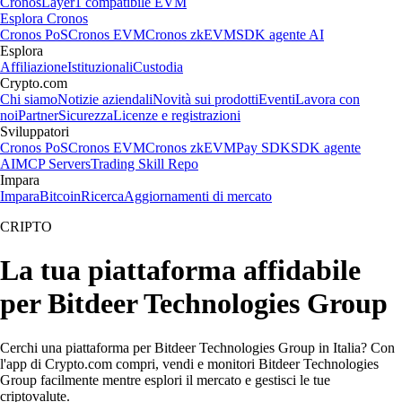
Cronos
Layer1 compatibile EVM
Esplora Cronos
Cronos PoS
Cronos EVM
Cronos zkEVM
SDK agente AI
Esplora
Affiliazione
Istituzionali
Custodia
Crypto.com
Chi siamo
Notizie aziendali
Novità sui prodotti
Eventi
Lavora con
noi
Partner
Sicurezza
Licenze e registrazioni
Sviluppatori
Cronos PoS
Cronos EVM
Cronos zkEVM
Pay SDK
SDK agente
AI
MCP Servers
Trading Skill Repo
Impara
Impara
Bitcoin
Ricerca
Aggiornamenti di mercato
CRIPTO
La tua piattaforma affidabile
per Bitdeer Technologies Group
Cerchi una piattaforma per Bitdeer Technologies Group in Italia? Con
l'app di Crypto.com compri, vendi e monitori Bitdeer Technologies
Group facilmente mentre esplori il mercato e gestisci le tue
criptovalute.