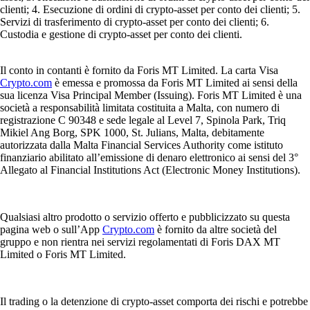
clienti; 4. Esecuzione di ordini di crypto-asset per conto dei clienti; 5.
Servizi di trasferimento di crypto-asset per conto dei clienti; 6.
Custodia e gestione di crypto-asset per conto dei clienti.
Il conto in contanti è fornito da Foris MT Limited. La carta Visa
Crypto.com
è emessa e promossa da Foris MT Limited ai sensi della
sua licenza Visa Principal Member (Issuing). Foris MT Limited è una
società a responsabilità limitata costituita a Malta, con numero di
registrazione C 90348 e sede legale al Level 7, Spinola Park, Triq
Mikiel Ang Borg, SPK 1000, St. Julians, Malta, debitamente
autorizzata dalla Malta Financial Services Authority come istituto
finanziario abilitato all’emissione di denaro elettronico ai sensi del 3°
Allegato al Financial Institutions Act (Electronic Money Institutions).
Qualsiasi altro prodotto o servizio offerto e pubblicizzato su questa
pagina web o sull’App
Crypto.com
è fornito da altre società del
gruppo e non rientra nei servizi regolamentati di Foris DAX MT
Limited o Foris MT Limited.
Il trading o la detenzione di crypto-asset comporta dei rischi e potrebbe