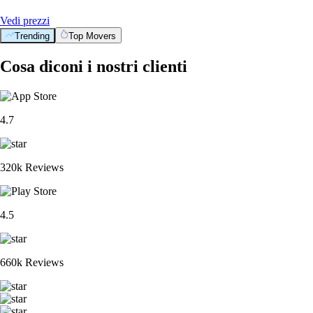
Vedi prezzi
Trending
Top Movers
Cosa diconi i nostri clienti
4.7
320k Reviews
4.5
660k Reviews