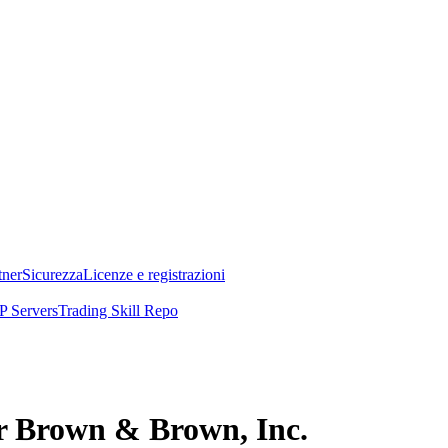
tner
Sicurezza
Licenze e registrazioni
 Servers
Trading Skill Repo
er Brown & Brown, Inc.