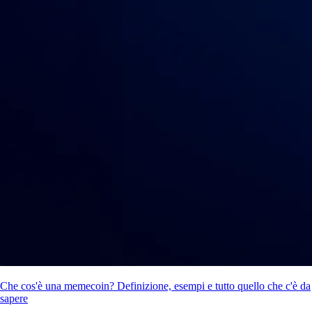
Che cos'è una memecoin? Definizione, esempi e tutto quello che c'è da
sapere