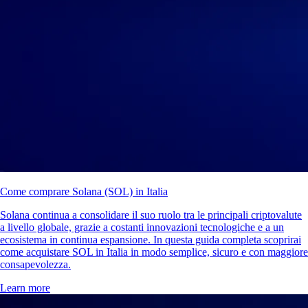
Come comprare Solana (SOL) in Italia
Solana continua a consolidare il suo ruolo tra le principali criptovalute
a livello globale, grazie a costanti innovazioni tecnologiche e a un
ecosistema in continua espansione. In questa guida completa scoprirai
come acquistare SOL in Italia in modo semplice, sicuro e con maggiore
consapevolezza.
Learn more