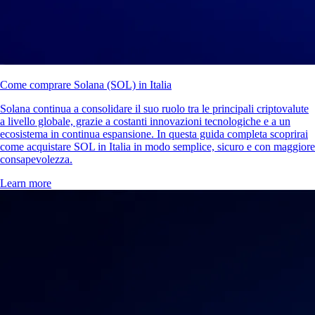
Come comprare Solana (SOL) in Italia
Solana continua a consolidare il suo ruolo tra le principali criptovalute
a livello globale, grazie a costanti innovazioni tecnologiche e a un
ecosistema in continua espansione. In questa guida completa scoprirai
come acquistare SOL in Italia in modo semplice, sicuro e con maggiore
consapevolezza.
Learn more