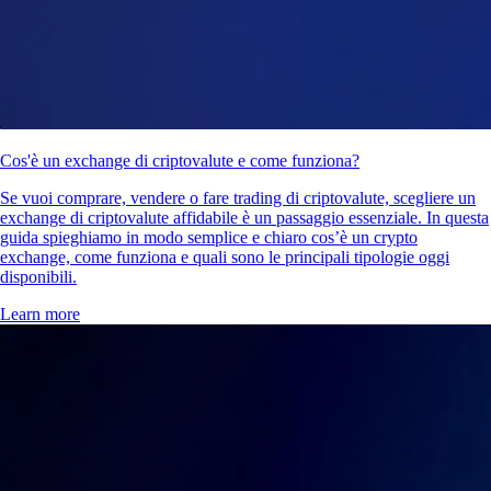
Cos'è un exchange di criptovalute e come funziona?
Se vuoi comprare, vendere o fare trading di criptovalute, scegliere un
exchange di criptovalute affidabile è un passaggio essenziale. In questa
guida spieghiamo in modo semplice e chiaro cos’è un crypto
exchange, come funziona e quali sono le principali tipologie oggi
disponibili.
Learn more