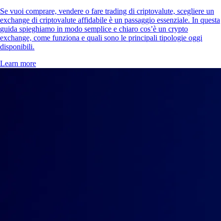
Se vuoi comprare, vendere o fare trading di criptovalute, scegliere un
exchange di criptovalute affidabile è un passaggio essenziale. In questa
guida spieghiamo in modo semplice e chiaro cos’è un crypto
exchange, come funziona e quali sono le principali tipologie oggi
disponibili.
Learn more