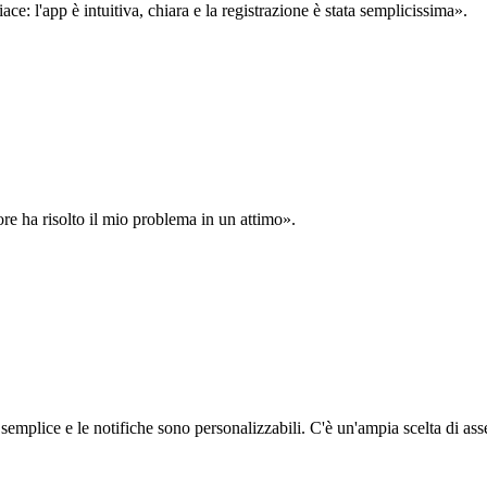
: l'app è intuitiva, chiara e la registrazione è stata semplicissima».
ore ha risolto il mio problema in un attimo».
semplice e le notifiche sono personalizzabili. C'è un'ampia scelta di asse