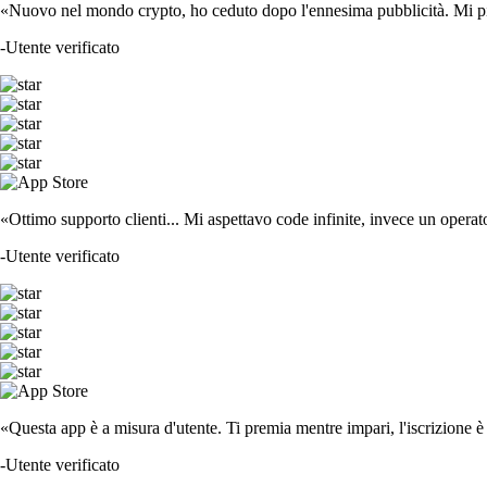
«Nuovo nel mondo crypto, ho ceduto dopo l'ennesima pubblicità. Mi piace
-
Utente verificato
«Ottimo supporto clienti... Mi aspettavo code infinite, invece un operat
-
Utente verificato
«Questa app è a misura d'utente. Ti premia mentre impari, l'iscrizione è 
-
Utente verificato