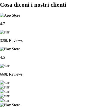
Cosa diconi i nostri clienti
4.7
320k Reviews
4.5
660k Reviews