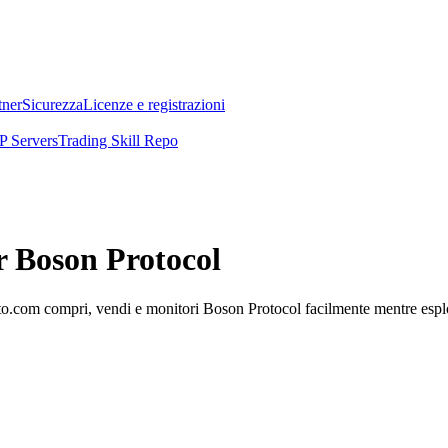
tner
Sicurezza
Licenze e registrazioni
 Servers
Trading Skill Repo
r Boson Protocol
o.com compri, vendi e monitori Boson Protocol facilmente mentre esplori 