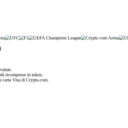
l
valute.
bili ricompense in token.
la carta Visa di Crypto.com.