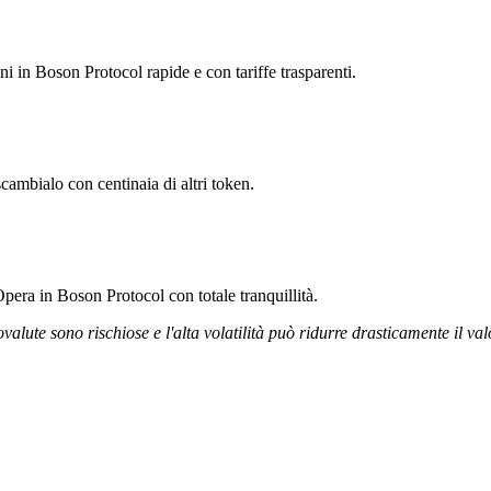
ni in Boson Protocol rapide e con tariffe trasparenti.
cambialo con centinaia di altri token.
pera in Boson Protocol con totale tranquillità.
ovalute sono rischiose e l'alta volatilità può ridurre drasticamente il val