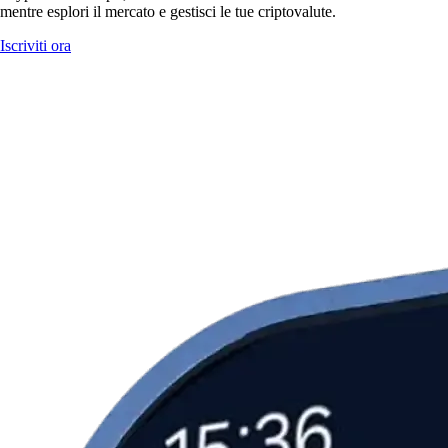
mentre esplori il mercato e gestisci le tue criptovalute.
Iscriviti ora