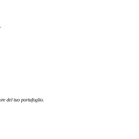
.
ore del tuo portafoglio.