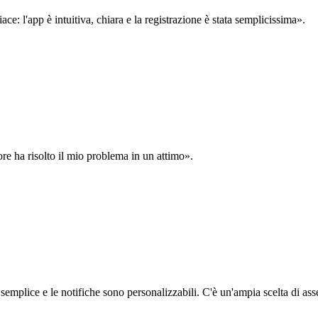
: l'app è intuitiva, chiara e la registrazione è stata semplicissima».
ore ha risolto il mio problema in un attimo».
semplice e le notifiche sono personalizzabili. C'è un'ampia scelta di asse