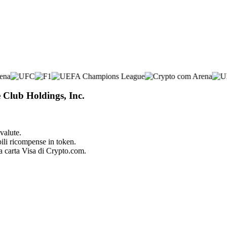
e Club Holdings, Inc.
valute.
bili ricompense in token.
la carta Visa di Crypto.com.