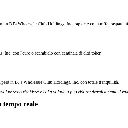
oni in BJ's Wholesale Club Holdings, Inc. rapide e con tariffe trasparenti
 Inc. con l'euro o scambialo con centinaia di altri token.
Opera in BJ's Wholesale Club Holdings, Inc. con totale tranquillità.
ovalute sono rischiose e l'alta volatilità può ridurre drasticamente il val
n tempo reale