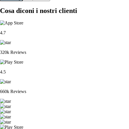
Cosa diconi i nostri clienti
4.7
320k Reviews
4.5
660k Reviews