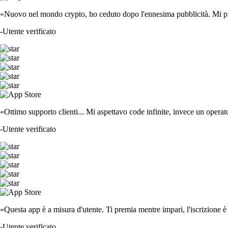
«Nuovo nel mondo crypto, ho ceduto dopo l'ennesima pubblicità. Mi piace
-
Utente verificato
«Ottimo supporto clienti... Mi aspettavo code infinite, invece un operat
-
Utente verificato
«Questa app è a misura d'utente. Ti premia mentre impari, l'iscrizione è 
-
Utente verificato