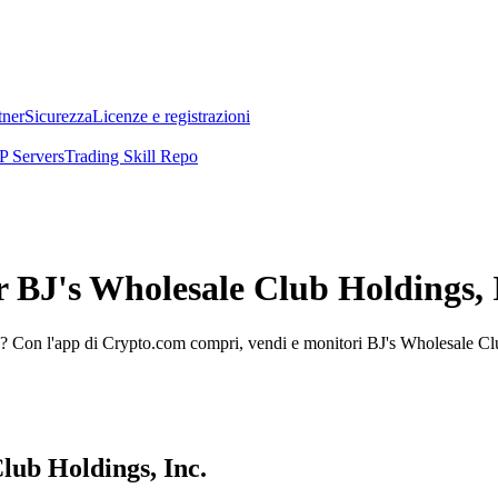
tner
Sicurezza
Licenze e registrazioni
 Servers
Trading Skill Repo
r BJ's Wholesale Club Holdings, 
? Con l'app di Crypto.com compri, vendi e monitori BJ's Wholesale Club 
Club Holdings, Inc.